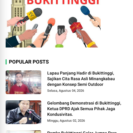
POPULAR POSTS
Lapau Panjang Hadir di Bukittinggi,
Sajikan Cita Rasa Asli Minangkabau
dengan Konsep Semi Outdoor
Selasa, Agustus 04, 2026
Gelombang Demonstrasi di Bukittinggi,
Ketua DPRD Ajak Semua Pihak Jaga
Kondusivitas.
Minggu, Agustus 02, 2026
Pemko Bukittinggi Gelar Jumpa Pers,