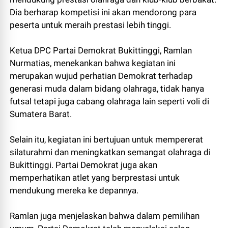
Dia berharap kompetisi ini akan mendorong para
peserta untuk meraih prestasi lebih tinggi.
Ketua DPC Partai Demokrat Bukittinggi, Ramlan
Nurmatias, menekankan bahwa kegiatan ini
merupakan wujud perhatian Demokrat terhadap
generasi muda dalam bidang olahraga, tidak hanya
futsal tetapi juga cabang olahraga lain seperti voli di
Sumatera Barat.
Selain itu, kegiatan ini bertujuan untuk mempererat
silaturahmi dan meningkatkan semangat olahraga di
Bukittinggi. Partai Demokrat juga akan
memperhatikan atlet yang berprestasi untuk
mendukung mereka ke depannya.
Ramlan juga menjelaskan bahwa dalam pemilihan