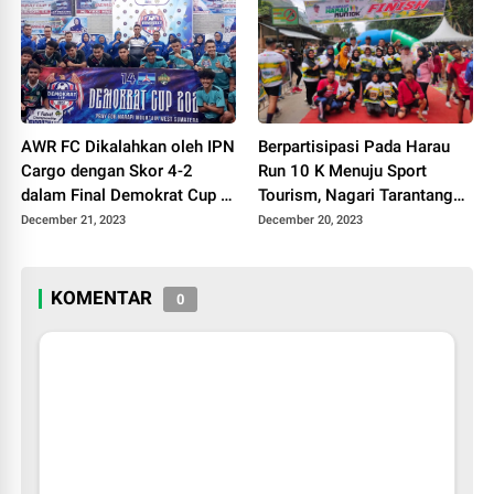
AWR FC Dikalahkan oleh IPN
Berpartisipasi Pada Harau
Cargo dengan Skor 4-2
Run 10 K Menuju Sport
dalam Final Demokrat Cup I
Tourism, Nagari Tarantang
2023 di Bukittinggi
Ikutkan 300 Pelari
December 21, 2023
December 20, 2023
KOMENTAR
0