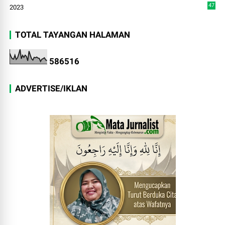
47
2023
TOTAL TAYANGAN HALAMAN
5
8
6
5
1
6
ADVERTISE/IKLAN