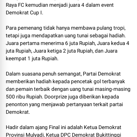
Raya FC kemudian menjadi juara 4 dalam event
Demokrat Cup I.
Para pemenang tidak hanya membawa pulang tropi,
tetapi juga mendapatkan uang tunai sebagai hadiah.
Juara pertama menerima 6 juta Rupiah, Juara kedua 4
juta Rupiah, Juara ketiga 2 juta Rupiah, dan Juara
keempat 1 juta Rupiah.
Dalam suasana penuh semangat, Partai Demokrat
memberikan hadiah kepada pencetak gol terbanyak
dan pemain terbaik dengan uang tunai masing-masing
500 ribu Rupiah. Doorprize juga diberikan kepada
penonton yang menjawab pertanyaan terkait partai
Demokrat.
Hadir dalam ajang Final ini adalah Ketua Demokrat
Provinsi Mulyadi, Ketua DPC Demokrat Bukittinggi