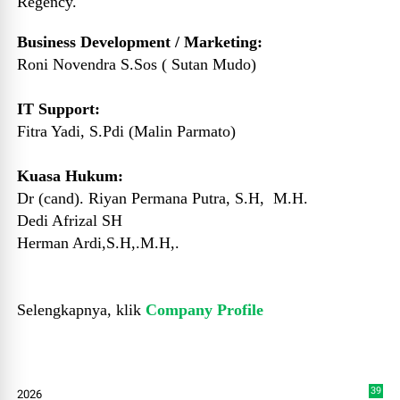
Regency.
Business Development / Marketing:
Roni Novendra S.Sos ( Sutan Mudo)
IT Support:
Fitra Yadi, S.Pdi (Malin Parmato)
Kuasa Hukum:
Dr (cand). Riyan Permana Putra, S.H, M.H.
Dedi Afrizal SH
Herman Ardi,S.H,.M.H,.
Selengkapnya, klik
Company Profile
39
2026