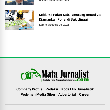
Selasa, Agustus 04, 2026
Miliki 62 Paket Sabu, Seorang Resedivis
Diamankan Polisi di Bukittinggi
Kamis, Agustus 06, 2026
Company Profile
Redaksi
Kode Etik Jurnalistik
Pedoman Media Siber
Advertorial
Career