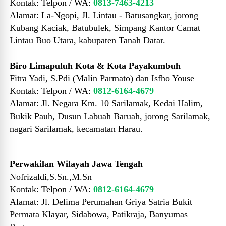
Kontak: Telpon / WA:
0813-7463-4213
Alamat:
La-Ngopi, Jl. Lintau - Batusangkar, jorong
Kubang Kaciak, Batubulek, Simpang Kantor Camat
Lintau Buo Utara, kabupaten Tanah Datar.
Biro Limapuluh Kota & Kota Payakumbuh
Fitra Yadi, S.Pdi (Malin Parmato) dan Isfho Youse
Kontak: Telpon / WA:
0812-6164-4679
Alamat: Jl. Negara Km. 10 Sarilamak, Kedai Halim,
Bukik Pauh, Dusun Labuah Baruah, jorong Sarilamak,
nagari Sarilamak, kecamatan Harau.
Perwakilan Wilayah Jawa Tengah
Nofrizaldi,S.Sn.,M.Sn
Kontak: Telpon / WA:
0812-6164-4679
Alamat: Jl. Delima Perumahan Griya Satria Bukit
Permata Klayar, Sidabowa, Patikraja, Banyumas