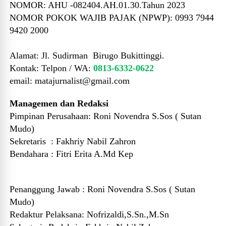
NOMOR: AHU -082404.AH.01.30.Tahun 2023
NOMOR POKOK WAJIB PAJAK (NPWP): 0993 7944
9420 2000
Alamat:
Jl. Sudirman Birugo Bukittinggi.
Kontak: T
elpon / WA:
0813-6332-0622
email: matajurnalist@gmail.com
Managemen dan Redaksi
Pimpinan Perusahaan:
Roni Novendra S.Sos ( Sutan
Mudo)
Sekretaris :
Fakhriy Nabil Zahron
Bendahara :
Fitri Erita A.Md Kep
Penanggung Jawab :
Roni Novendra S.Sos ( Sutan
Mudo)
Redaktur Pelaksana: Nofrizaldi,S.Sn.,M.Sn