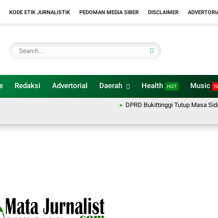
KODE ETIK JURNALISTIK
PEDOMAN MEDIA SIBER
DISCLAIMER
ADVERTORI
e
Redaksi
Advertorial
Daerah
Health
Music
HOT
N
DPRD Bukittinggi Tutup Masa Sidang 