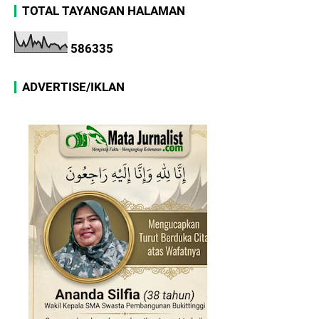
TOTAL TAYANGAN HALAMAN
5
8
6
3
3
5
ADVERTISE/IKLAN