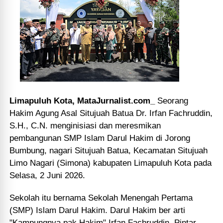
Limapuluh Kota,
MataJurnalist.com_
Seorang
Hakim Agung Asal Situjuah
Batua
Dr. Irfan Fachruddin,
S.H., C.N. menginisiasi dan meresmikan
pembangunan SMP Islam Darul Hakim
di Jorong
Bumbung, nagari Situjuah Batua, Kecamatan Situjuah
Limo Nagari (Simona) kabupaten Limapuluh Kota pada
Selasa, 2 Juni 2026.
Sekolah itu bernama Sekolah Menengah Pertama
(SMP) Islam Darul Hakim. Darul Hakim ber arti
"Kampungnya pak Hakim" Irfan Fachruddin. Pintar