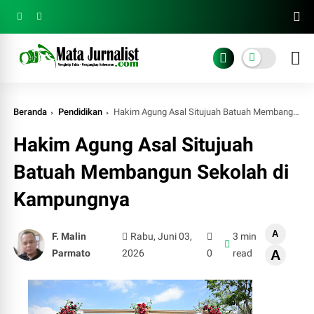
Beranda
Pendidikan
Hakim Agung Asal Situjuah Batuah Membangun Sekolah di Kampungnya
Hakim Agung Asal Situjuah
Batuah Membangun Sekolah di
Kampungnya
A
F. Malin
Rabu, Juni 03,
3 min
Parmato
2026
0
read
A