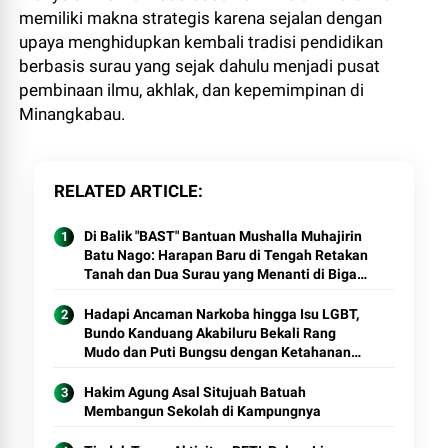
memiliki makna strategis karena sejalan dengan
upaya menghidupkan kembali tradisi pendidikan
berbasis surau yang sejak dahulu menjadi pusat
pembinaan ilmu, akhlak, dan kepemimpinan di
Minangkabau.
RELATED ARTICLE
Di Balik "BAST" Bantuan Mushalla Muhajirin
Batu Nago: Harapan Baru di Tengah Retakan
Tanah dan Dua Surau yang Menanti di Bigau,
Baruah Gunuang
Hadapi Ancaman Narkoba hingga Isu LGBT,
Bundo Kanduang Akabiluru Bekali Rang
Mudo dan Puti Bungsu dengan Ketahanan
Mental
Hakim Agung Asal Situjuah Batuah
Membangun Sekolah di Kampungnya