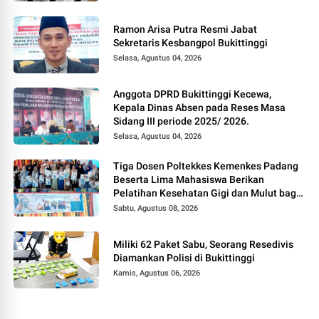
Ramon Arisa Putra Resmi Jabat
Sekretaris Kesbangpol Bukittinggi
Selasa, Agustus 04, 2026
Anggota DPRD Bukittinggi Kecewa,
Kepala Dinas Absen pada Reses Masa
Sidang III periode 2025/ 2026.
Selasa, Agustus 04, 2026
Tiga Dosen Poltekkes Kemenkes Padang
Beserta Lima Mahasiswa Berikan
Pelatihan Kesehatan Gigi dan Mulut bagi
Kader Posyandu di Kubang Putiah
Sabtu, Agustus 08, 2026
Miliki 62 Paket Sabu, Seorang Resedivis
Diamankan Polisi di Bukittinggi
Kamis, Agustus 06, 2026