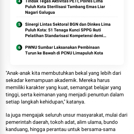
Tindak Tegas Aktivitas PETI, Polres Lima
Puluh Kota Sterilisasi Tambang Emas Liar
Nagari Galugua
Sinergi Lintas Sektoral BGN dan Dinkes Lima
Puluh Kota: 51 Tenaga Kunci SPPG Ikuti
Pelatihan Standarisasi Kompetensi demi
Layanan Gizi Prima
PWNU Sumbar Laksanakan Pembinaan
Turun ke Bawah di PCNU Limapuluh Kota
"Anak-anak kita membutuhkan bekal yang lebih dari
sekadar kemampuan akademik. Mereka harus
memiliki karakter yang kuat, semangat belajar yang
tinggi, serta keimanan yang menjadi penuntun dalam
setiap langkah kehidupan," katanya.
Ia juga mengajak seluruh unsur masyarakat, mulai dari
pemerintah daerah, tokoh adat, alim ulama, bundo
kanduang, hingga perantau untuk bersama-sama