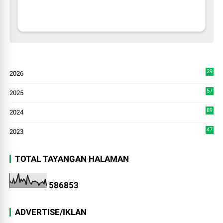
39
2026
9
57
2025
3
89
2024
7
47
2023
TOTAL TAYANGAN HALAMAN
5
8
6
8
5
3
ADVERTISE/IKLAN