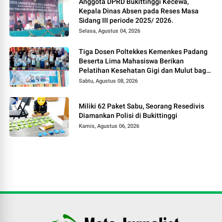
Anggota DPRD Bukittinggi Kecewa,
Kepala Dinas Absen pada Reses Masa
Sidang III periode 2025/ 2026.
Selasa, Agustus 04, 2026
Tiga Dosen Poltekkes Kemenkes Padang
Beserta Lima Mahasiswa Berikan
Pelatihan Kesehatan Gigi dan Mulut bagi
Kader Posyandu di Kubang Putiah
Sabtu, Agustus 08, 2026
Miliki 62 Paket Sabu, Seorang Resedivis
Diamankan Polisi di Bukittinggi
Kamis, Agustus 06, 2026