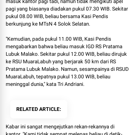
masuk kantor pagi tadi, namun tidak mengikuti apel
pagi yang biasanya diadakan pukul 07.30 WIB. Sekitar
pukul 08.00 WIB, beliau bersama Kasi Pendis
berkunjung ke MTsN 4 Solok Selatan.
"Kemudian, pada pukul 11.00 WIB, Kasi Pendis
mengabarkan bahwa beliau masuk IGD RS Pratama
Lubuk Malako. Sekitar pukul 12.00 WIB, beliau dirujuk
ke RSU MuaraLabuh yang berjarak 50 km dari RS
Pratama Lubuk Malako. Namun, sesampainya di RSUD
MuaraLabuh, tepatnya pukul 13.00 WIB, beliau
meninggal dunia," kata Tri Andriani.
RELATED ARTICLE
Kabar ini sangat mengejutkan rekan-rekannya di
kantor. "Kami tidak sempat melepas beliau di detik-