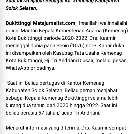
Saat ini Menjabat Sebagai Ka. kemenag Kabupaten
Solok Selatan.
Bukittinggi Matajurnalist.com_
Innalilahi waiinnailaihi
rojiun. Mantan Kepala Kementerian Agama (Kemenag)
Kota Bukittinggi periode 2020-2022, Drs. Kasmir,
meninggal dunia pada Senin (10/6) sore. Kabar duka
ini disampaikan oleh Kasubag Tata Usaha Kemenag
Kota Bukittinggi, Hj. Tri Andriani Djusair, melalui pesan
WhatsApp pribadinya.
"Saat ini beliau bertugas di Kantor Kemenag
Kabupaten Solok Selatan. Beliau pernah menjabat
sebagai Kepala Kemenag Bukittinggi selama lebih
kurang dua tahun, dari 2020 hingga 2022. Saat ini
beliau berusia 57 tahun," ucap Tri Andriani.
Menurut informasi yang diterima, Drs. Kasmir sempat