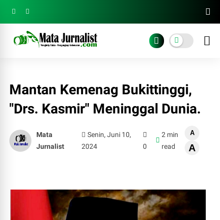
Mantan Kemenag Bukittinggi,
"Drs. Kasmir" Meninggal Dunia.
A
Mata
Senin, Juni 10,
2 min
Jurnalist
2024
0
read
A