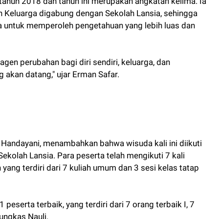
 tahun 2018 dan tahun ini merupakan angkatan kelima. Ia
h Keluarga digabung dengan Sekolah Lansia, sehingga
untuk memperoleh pengetahuan yang lebih luas dan
en perubahan bagi diri sendiri, keluarga, dan
 akan datang," ujar Erman Safar.
 Handayani, menambahkan bahwa wisuda kali ini diikuti
ekolah Lansia. Para peserta telah mengikuti 7 kali
yang terdiri dari 7 kuliah umum dan 3 sesi kelas tatap
 peserta terbaik, yang terdiri dari 7 orang terbaik I, 7
 pungkas Nauli.