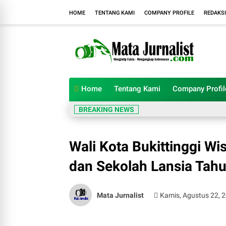
HOME
TENTANG KAMI
COMPANY PROFILE
REDAKSI
Home
Tentang Kami
Company Profil
BREAKING NEWS
Wali Kota Bukittinggi W
dan Sekolah Lansia Tah
Mata Jurnalist
Kamis, Agustus 22, 