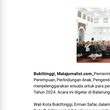
Bukittinggi, Matajurnalist.com_
Pemerint
Perempuan, Perlindungan Anak, Pengend
menyelenggarakan wisuda untuk para pes
Tahun 2024. Acara ini digelar di Balair
Wali Kota Bukittinggi, Erman Safar, da