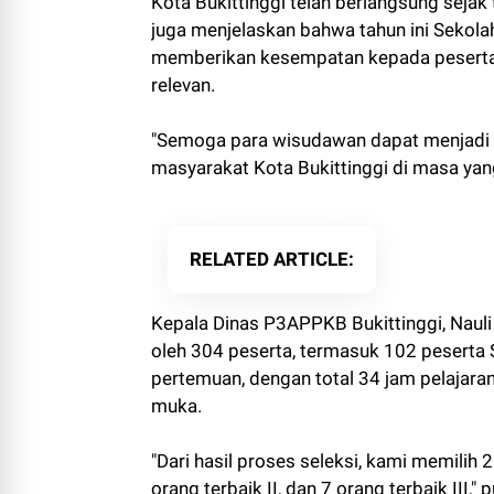
Kota Bukittinggi telah berlangsung sejak
juga menjelaskan bahwa tahun ini Sekola
memberikan kesempatan kepada peserta 
relevan.
"Semoga para wisudawan dapat menjadi ag
masyarakat Kota Bukittinggi di masa yang
RELATED ARTICLE
Kepala Dinas P3APPKB Bukittinggi, Nauli
oleh 304 peserta, termasuk 102 peserta S
pertemuan, dengan total 34 jam pelajaran 
muka.
"Dari hasil proses seleksi, kami memilih 21
orang terbaik II, dan 7 orang terbaik III,"