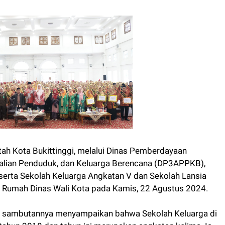
ah Kota Bukittinggi, melalui Dinas Pemberdayaan
alian Penduduk, dan Keluarga Berencana (DP3APPKB),
erta Sekolah Keluarga Angkatan V dan Sekolah Lansia
ung Rumah Dinas Wali Kota pada Kamis, 22 Agustus 2024.
lam sambutannya menyampaikan bahwa Sekolah Keluarga di