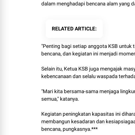
dalam menghadapi bencana alam yang da
RELATED ARTICLE
"Penting bagi setiap anggota KSB untuk
bencana, dan kegiatan ini menjadi moment
Selain itu, Ketua KSB juga mengajak masy
kebencanaan dan selalu waspada terhadap
"Mari kita bersama-sama menjaga lingku
semua," katanya.
Kegiatan peningkatan kapasitas ini diha
membangun kesadaran dan kesiapsiagaa
bencana, pungkasnya.***