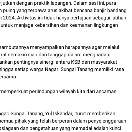
anjutkan dengan praktik lapangan. Dalam sesi ini, para
 puing yang terbawa arus akibat bencana banjir bandang
024. Aktivitas ini tidak hanya bertujuan sebagai latihan
ya untuk menjaga kebersihan dan keamanan lingkungan
 sambutannya menyampaikan harapannya agar melalui
apat semakin siap dan tanggap dalam menghadapi
ankan pentingnya sinergi antara KSB dan masyarakat
ingga setiap warga Nagari Sungai Tanang memiliki rasa
ersama.
a memperkuat perlindungan wilayah kita dari ancaman
.
ari Sungai Tanang, Yul Iskandar, turut memberikan
 semua pihak yang telah berperan dalam penyelenggaraan
apsiagaan dan pengetahuan yang memadai adalah kunci