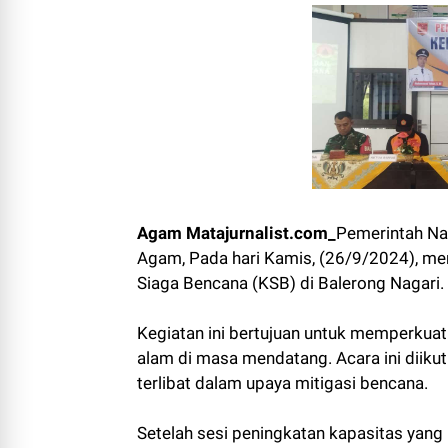
Agam Matajurnalist.com_
Pemerintah Na
Agam, Pada hari Kamis, (26/9/2024), m
Siaga Bencana (KSB) di Balerong Nagari.
Kegiatan ini bertujuan untuk memperku
alam di masa mendatang. Acara ini diikut
terlibat dalam upaya mitigasi bencana.
Setelah sesi peningkatan kapasitas yan