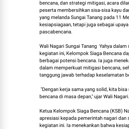
bencana, dan strategi mitigasi, acara dil
peserta membersihkan sisa-sisa kayu dan
yang melanda Sungai Tanang pada 11 Mei 2
kesiapsiagaan, tetapi juga sebagai upa
pascabencana.
Wali Nagari Sungai Tanang Yahya dalam
kegiatan ini, Kelompok Siaga Bencana d
berbagai potensi bencana. Ia juga menek
dalam memperkuat mitigasi bencana, seh
tanggung jawab terhadap keselamatan b
"Dengan kerja sama yang solid, kita bis
bencana di masa depan," ujar Wali Nagari
Ketua Kelompok Siaga Bencana (KSB) Nag
apresiasi kepada pemerintah nagari dan
kegiatan ini. Ia menekankan bahwa kesi