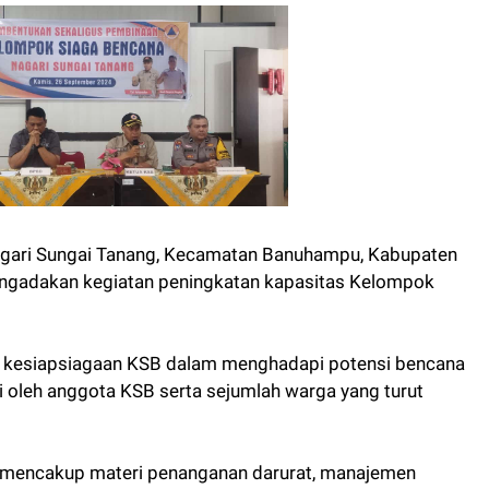
gari Sungai Tanang, Kecamatan Banuhampu, Kabupaten
engadakan kegiatan peningkatan kapasitas Kelompok
at kesiapsiagaan KSB dalam menghadapi potensi bencana
i oleh anggota KSB serta sejumlah warga yang turut
g mencakup materi penanganan darurat, manajemen