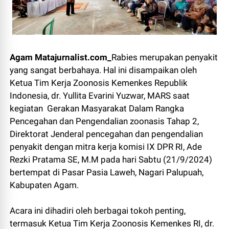
Agam Matajurnalist.com_
Rabies merupakan penyakit
yang sangat berbahaya. Hal ini disampaikan oleh
Ketua Tim Kerja Zoonosis Kemenkes Republik
Indonesia, dr. Yullita Evarini Yuzwar, MARS saat
kegiatan Gerakan Masyarakat Dalam Rangka
Pencegahan dan Pengendalian zoonasis Tahap 2,
Direktorat Jenderal pencegahan dan pengendalian
penyakit dengan mitra kerja komisi IX DPR RI, Ade
Rezki Pratama SE, M.M pada hari Sabtu (21/9/2024)
bertempat di Pasar Pasia Laweh, Nagari Palupuah,
Kabupaten Agam.
Acara ini dihadiri oleh berbagai tokoh penting,
termasuk Ketua Tim Kerja Zoonosis Kemenkes RI, dr.