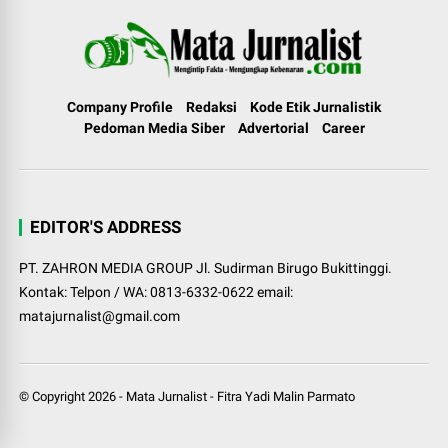
Company Profile
Redaksi
Kode Etik Jurnalistik
Pedoman Media Siber
Advertorial
Career
EDITOR'S ADDRESS
PT. ZAHRON MEDIA GROUP Jl. Sudirman Birugo Bukittinggi.
Kontak: Telpon / WA: 0813-6332-0622 email:
matajurnalist@gmail.com
© Copyright
2026
-
Mata Jurnalist
-
Fitra Yadi Malin Parmato