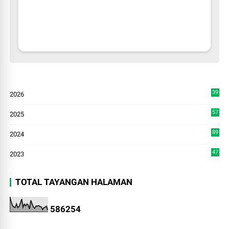
39
2026
3
57
2025
3
89
2024
7
47
2023
TOTAL TAYANGAN HALAMAN
5
8
6
2
5
4