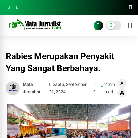
Rabies Merupakan Penyakit
Yang Sangat Berbahaya.
A
Mata
Sabtu, September
2 min
Jurnalist
21, 2024
0
read
A