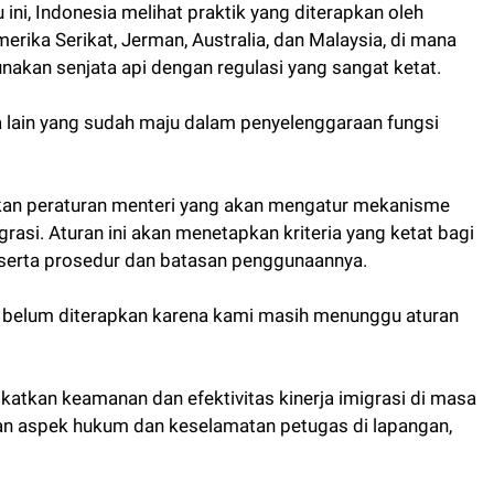
ni, Indonesia melihat praktik yang diterapkan oleh
erika Serikat, Jerman, Australia, dan Malaysia, di mana
nakan senjata api dengan regulasi yang sangat ketat.
ra lain yang sudah maju dalam penyelenggaraan fungsi
kan peraturan menteri yang akan mengatur mekanisme
rasi. Aturan ini akan menetapkan kriteria yang ketat bagi
serta prosedur dan batasan penggunaannya.
i belum diterapkan karena kami masih menunggu aturan
atkan keamanan dan efektivitas kinerja imigrasi di masa
 aspek hukum dan keselamatan petugas di lapangan,