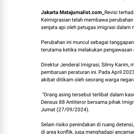
Jakarta Matajurnalist.com_
Revisi terha
Keimigrasian telah membawa perubahan s
senjata api oleh petugas imigrasi dala
Perubahan ini muncul sebagai tanggapan t
terutama ketika melakukan pengawasan d
Direktur Jenderal Imigrasi, Silmy Karim, 
pembaruan peraturan ini. Pada April 202
akibat ditikam oleh seorang warga negara
"Orang asing tersebut terlibat dalam kas
Densus 88 Antiteror bersama pihak Imigr
Jumat (27/09/2024).
Selain risiko penindakan di ruang detens
di area konflik, juga menghadapi ancaman