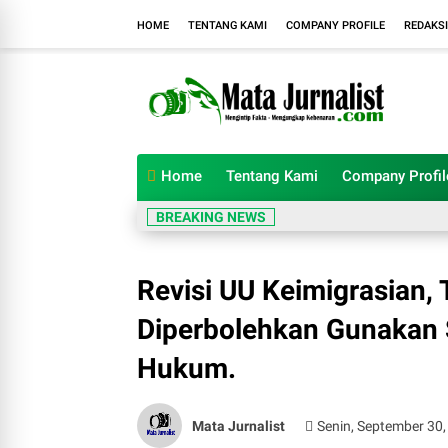
HOME
TENTANG KAMI
COMPANY PROFILE
REDAKSI
Home
Tentang Kami
Company Profil
BREAKING NEWS
Revisi UU Keimigrasian, 
Diperbolehkan Gunakan 
Hukum.
Mata Jurnalist
Senin, September 30