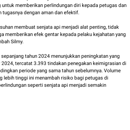
ing untuk memberikan perlindungan diri kepada petugas dan
tugasnya dengan aman dan efektif.
suhan membuat senjata api menjadi alat penting, tidak
juga memberikan efek gentar kepada pelaku kejahatan yang
bah Silmy.
m sepanjang tahun 2024 menunjukkan peningkatan yang
r 2024, tercatat 3.393 tindakan penegakan keimigrasian di
ndingkan periode yang sama tahun sebelumnya. Volume
lebih tinggi ini menambah risiko bagi petugas di
perlindungan seperti senjata api menjadi semakin