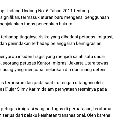
dap Undang-Undang No. 6 Tahun 2011 tentang
ignifikan, termasuk aturan baru mengenai penggunaan
m menjalankan tugas penegakan hukum.
erhadap tingginya risiko yang dihadapi petugas imigrasi,
an penindakan terhadap pelanggaran keimigrasian.
menyoroti insiden tragis yang menjadi salah satu dasar
3, seorang petugas Kantor Imigrasi Jakarta Utara tewas
 asing yang mencoba melarikan diri dari ruang detensi.
us terorisme dan pada saat itu tengah ditangani oleh
asi," ujar Silmy Karim dalam pernyataan resminya pada
i, petugas imigrasi yang bertugas di perbatasan, terutama
 serius dari pelaku kejahatan transnasional. Oleh karena