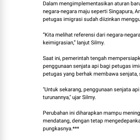
Dalam mengimplementasikan aturan baru i
negara-negara maju seperti Singapura, Am
petugas imigrasi sudah diizinkan menggu
“Kita melihat referensi dari negara-nega
keimigrasian,” lanjut Silmy.
Saat ini, pemerintah tengah mempersiap
penggunaan senjata api bagi petugas imig
petugas yang berhak membawa senjata, 
"Untuk sekarang, penggunaan senjata ap
turunannya," ujar Silmy.
Perubahan ini diharapkan mampu meningk
mendatang, dengan tetap mengedepankan
pungkasnya.***