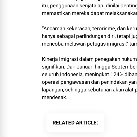
itu, penggunaan senjata api dinilai pent
memastikan mereka dapat melaksanakan 
“Ancaman kekerasan, terorisme, dan keru
hanya sebagai perlindungan diri, tetapi 
mencoba melawan petugas imigrasi,” tam
Kinerja Imigrasi dalam penegakan huku
signifikan. Dari Januari hingga Septembe
seluruh Indonesia, meningkat 124% diba
operasi pengawasan dan penindakan yang 
lapangan, sehingga kebutuhan akan alat 
mendesak.
RELATED ARTICLE