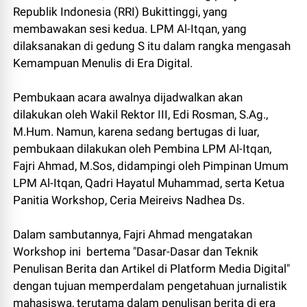
Republik Indonesia (RRI) Bukittinggi, yang
membawakan sesi kedua. LPM Al-Itqan, yang
dilaksanakan di gedung S itu dalam rangka mengasah
Kemampuan Menulis di Era Digital.
Pembukaan acara awalnya dijadwalkan akan
dilakukan oleh Wakil Rektor III, Edi Rosman, S.Ag.,
M.Hum. Namun, karena sedang bertugas di luar,
pembukaan dilakukan oleh Pembina LPM Al-Itqan,
Fajri Ahmad, M.Sos, didampingi oleh Pimpinan Umum
LPM Al-Itqan, Qadri Hayatul Muhammad, serta Ketua
Panitia Workshop, Ceria Meireivs Nadhea Ds.
Dalam sambutannya, Fajri Ahmad mengatakan
Workshop ini bertema "Dasar-Dasar dan Teknik
Penulisan Berita dan Artikel di Platform Media Digital"
dengan tujuan memperdalam pengetahuan jurnalistik
mahasiswa, terutama dalam penulisan berita di era