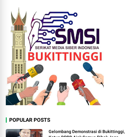
POPULAR POSTS
Gelombang Demonstrasi di Bukittinggi,