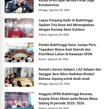
Ketua DPRD Ajak Semua Pihak Jaga
Kondusivitas.
Minggu, Agustus 02, 2026
Lapau Panjang Hadir di Bukittinggi,
Sajikan Cita Rasa Asli Minangkabau
dengan Konsep Semi Outdoor
Selasa, Agustus 04, 2026
Pemko Bukittinggi Gelar Jumpa Pers,
Tegaskan Status Aset Daerah dan
Klarifikasi Lahan di Kawasan UFDK
Kamis, Agustus 06, 2026
Rumah Literasi Ashpen, LAZ Ashpen dan
Sanggar Seni Sibro Hadirkan Bimbel
Bahasa Jepang untuk Anak-anak
Minggu, Agustus 02, 2026
Anggota DPRD Bukittinggi Kecewa,
Kepala Dinas Absen pada Reses Masa
Sidang III periode 2025/ 2026.
Selasa, Agustus 04, 2026