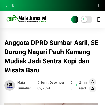
Anggota DPRD Sumbar Asril, SE
Dorong Nagari Pauh Kamang
Mudiak Jadi Sentra Kopi dan
Wisata Baru
A
Mata
Senin, Desember
2 min
Jurnalist
09, 2024
0
read
A