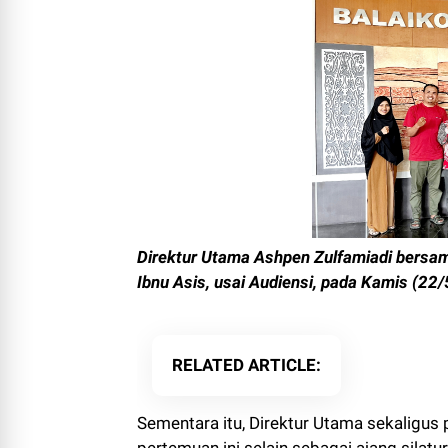
Direktur Utama Ashpen Zulfamiadi bersam
Ibnu Asis, usai Audiensi, pada Kamis (22
RELATED ARTICLE
Sementara itu, Direktur Utama sekaligus
pertemuan ini selain sebagai ajang sila