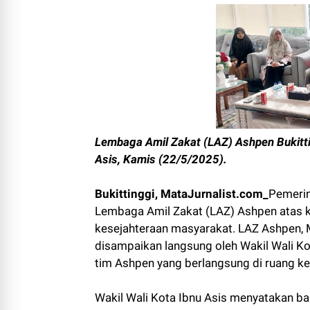
Lembaga Amil Zakat (LAZ) Ashpen Bukittin
Asis, Kamis (22/5/2025).
Bukittinggi, MataJurnalist.com_
Pemerin
Lembaga Amil Zakat (LAZ) Ashpen atas
kesejahteraan masyarakat. LAZ Ashpen, Mi
disampaikan langsung oleh Wakil Wali Ko
tim Ashpen yang berlangsung di ruang k
Wakil Wali Kota Ibnu Asis menyatakan b