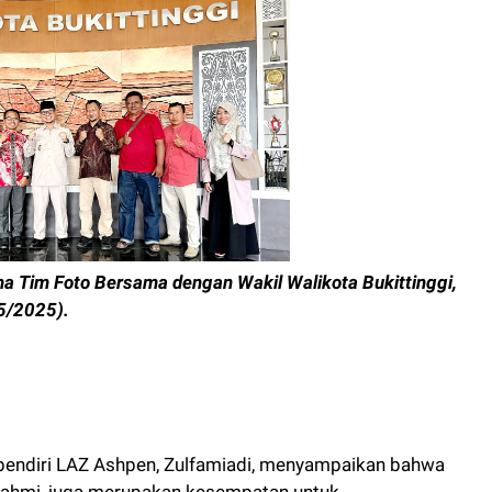
a Tim Foto Bersama dengan Wakil Walikota Bukittinggi,
/5/2025).
 pendiri LAZ Ashpen, Zulfamiadi, menyampaikan bahwa
turahmi, juga merupakan kesempatan untuk