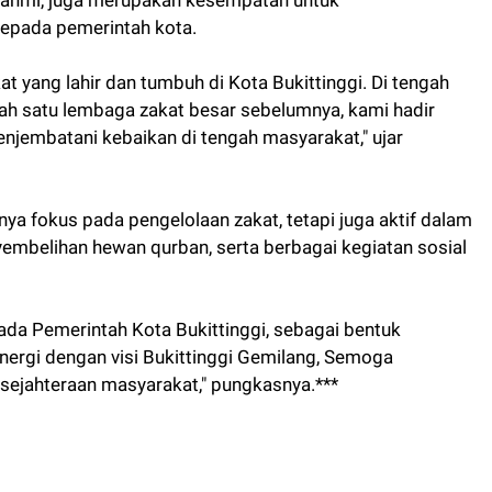
epada pemerintah kota.
 yang lahir dan tumbuh di Kota Bukittinggi. Di tengah
h satu lembaga zakat besar sebelumnya, kami hadir
embatani kebaikan di tengah masyarakat," ujar
 fokus pada pengelolaan zakat, tetapi juga aktif dalam
embelihan hewan qurban, serta berbagai kegiatan sosial
da Pemerintah Kota Bukittinggi, sebagai bentuk
ergi dengan visi Bukittinggi Gemilang, Semoga
kesejahteraan masyarakat," pungkasnya.***