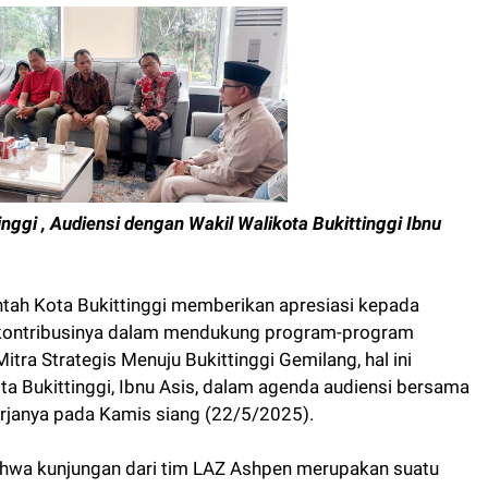
ggi , Audiensi dengan Wakil Walikota Bukittinggi Ibnu
tah Kota Bukittinggi memberikan apresiasi kepada
 kontribusinya dalam mendukung program-program
tra Strategis Menuju Bukittinggi Gemilang, hal ini
ta Bukittinggi, Ibnu Asis, dalam agenda audiensi bersama
erjanya pada Kamis siang (22/5/2025).
ahwa kunjungan dari tim LAZ Ashpen merupakan suatu