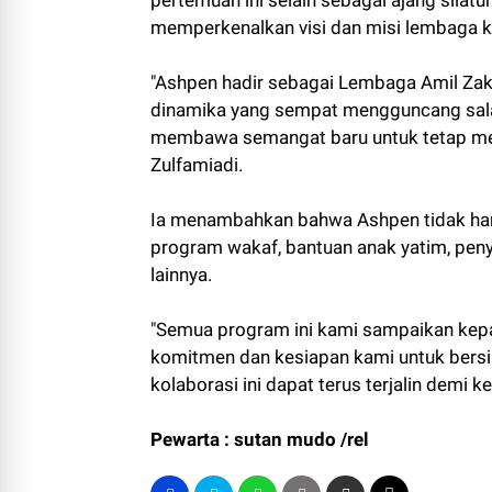
memperkenalkan visi dan misi lembaga k
"Ashpen hadir sebagai Lembaga Amil Zakat
dinamika yang sempat mengguncang sala
membawa semangat baru untuk tetap menj
Zulfamiadi.
Ia menambahkan bahwa Ashpen tidak hanya
program wakaf, bantuan anak yatim, peny
lainnya.
"Semua program ini kami sampaikan kepa
komitmen dan kesiapan kami untuk bersin
kolaborasi ini dapat terus terjalin demi 
Pewarta : sutan mudo /rel