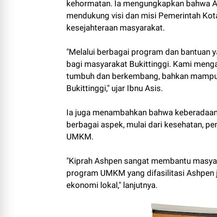
kehormatan. Ia mengungkapkan bahwa Ash
mendukung visi dan misi Pemerintah Kot
kesejahteraan masyarakat.
"Melalui berbagai program dan bantuan ya
bagi masyarakat Bukittinggi. Kami menga
tumbuh dan berkembang, bahkan mampu me
Bukittinggi," ujar Ibnu Asis.
Ia juga menambahkan bahwa keberadaan
berbagai aspek, mulai dari kesehatan, p
UMKM.
"Kiprah Ashpen sangat membantu masyara
program UMKM yang difasilitasi Ashpe
ekonomi lokal," lanjutnya.