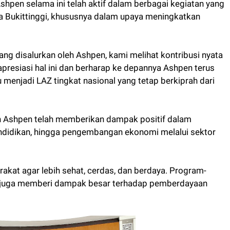
pen selama ini telah aktif dalam berbagai kegiatan yang
a Bukittinggi, khususnya dalam upaya meningkatkan
ng disalurkan oleh Ashpen, kami melihat kontribusi nyata
presiasi hal ini dan berharap ke depannya Ashpen terus
njadi LAZ tingkat nasional yang tetap berkiprah dari
 Ashpen telah memberikan dampak positif dalam
endidikan, hingga pengembangan ekonomi melalui sektor
kat agar lebih sehat, cerdas, dan berdaya. Program-
n juga memberi dampak besar terhadap pemberdayaan