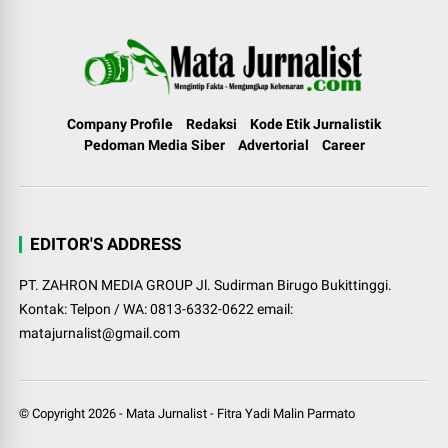
Company Profile
Redaksi
Kode Etik Jurnalistik
Pedoman Media Siber
Advertorial
Career
EDITOR'S ADDRESS
PT. ZAHRON MEDIA GROUP Jl. Sudirman Birugo Bukittinggi.
Kontak: Telpon / WA: 0813-6332-0622 email:
matajurnalist@gmail.com
© Copyright
2026
-
Mata Jurnalist
-
Fitra Yadi Malin Parmato