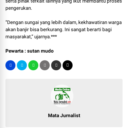
serta pihak terkait lainnya yang ikut membantu proses
pengerukan.
“Dengan sungai yang lebih dalam, kekhawatiran warga
akan banjir bisa berkurang. Ini sangat berarti bagi
masyarakat,” ujarnya.***
Pewarta : sutan mudo
Mata Jurnalist