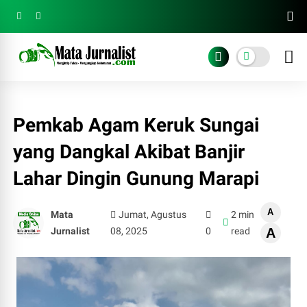
Pemkab Agam Keruk Sungai
yang Dangkal Akibat Banjir
Lahar Dingin Gunung Marapi
A
Mata
Jumat, Agustus
2 min
Jurnalist
08, 2025
0
read
A