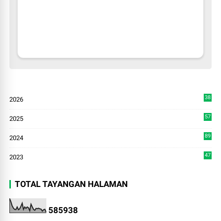
38
2026
8
57
2025
3
89
2024
7
47
2023
TOTAL TAYANGAN HALAMAN
5
8
5
9
3
8