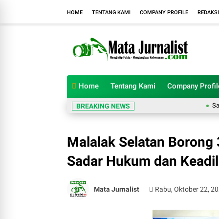
HOME
TENTANG KAMI
COMPANY PROFILE
REDAKSI
Home
Tentang Kami
Company Profil
Satgas TM
BREAKING NEWS
Malalak Selatan Borong 
Sadar Hukum dan Keadil
Mata Jurnalist
Rabu, Oktober 22, 2