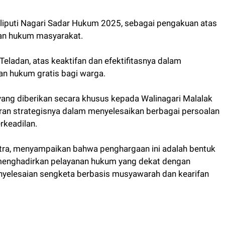
eliputi Nagari Sadar Hukum 2025, sebagai pengakuan atas
han hukum masyarakat.
ladan, atas keaktifan dan efektifitasnya dalam
n hukum gratis bagi warga.
ang diberikan secara khusus kepada Walinagari Malalak
eran strategisnya dalam menyelesaikan berbagai persoalan
rkeadilan.
utra, menyampaikan bahwa penghargaan ini adalah bentuk
l menghadirkan pelayanan hukum yang dekat dengan
nyelesaian sengketa berbasis musyawarah dan kearifan