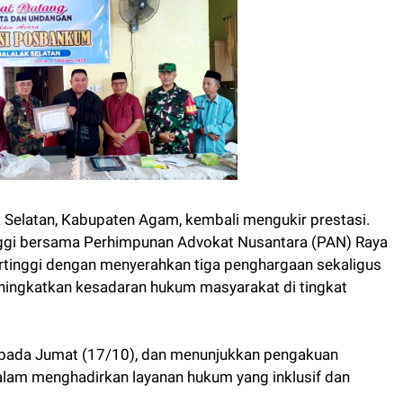
 Selatan, Kabupaten Agam, kembali mengukir prestasi.
ggi bersama Perhimpunan Advokat Nusantara (PAN) Raya
rtinggi dengan menyerahkan tiga penghargaan sekaligus
ningkatkan kesadaran hukum masyarakat di tingkat
 pada Jumat (17/10), dan menunjukkan pengakuan
alam menghadirkan layanan hukum yang inklusif dan