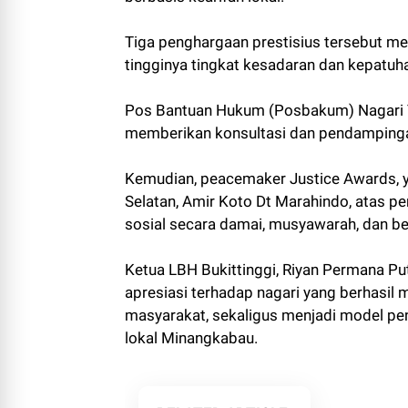
Tiga penghargaan prestisius tersebut m
tingginya tingkat kesadaran dan kepatu
Pos Bantuan Hukum (Posbakum) Nagari Te
memberikan konsultasi dan pendampinga
Kemudian, peacemaker Justice Awards, y
Selatan, Amir Koto Dt Marahindo, atas p
sosial secara damai, musyawarah, dan be
Ketua LBH Bukittinggi, Riyan Permana P
apresiasi terhadap nagari yang berhasi
masyarakat, sekaligus menjadi model pe
lokal Minangkabau.