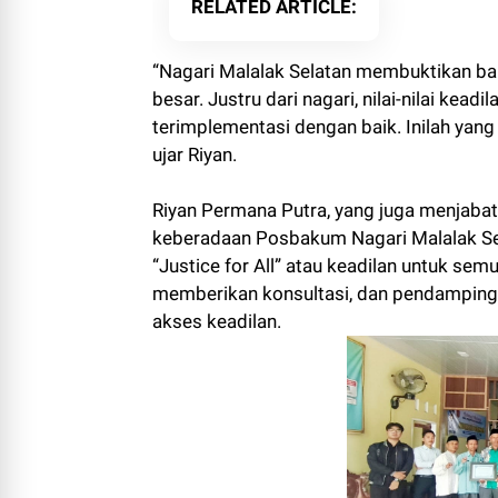
RELATED ARTICLE
“Nagari Malalak Selatan membuktikan ba
besar. Justru dari nagari, nilai-nilai kea
terimplementasi dengan baik. Inilah yang
ujar Riyan.
Riyan Permana Putra, yang juga menjab
keberadaan Posbakum Nagari Malalak Se
“Justice for All” atau keadilan untuk sem
memberikan konsultasi, dan pendampin
akses keadilan.