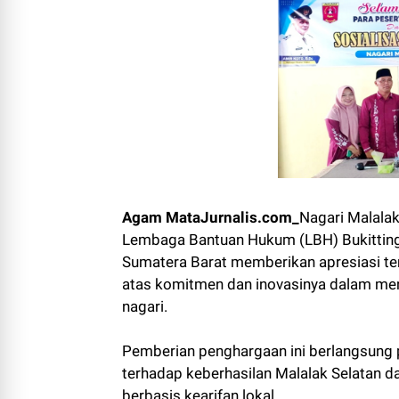
Agam MataJurnalis.com_
Nagari Malalak
Lembaga Bantuan Hukum (LBH) Bukittin
Sumatera Barat memberikan apresiasi te
atas komitmen dan inovasinya dalam me
nagari.
Pemberian penghargaan ini berlangsung
terhadap keberhasilan Malalak Selatan d
berbasis kearifan lokal.