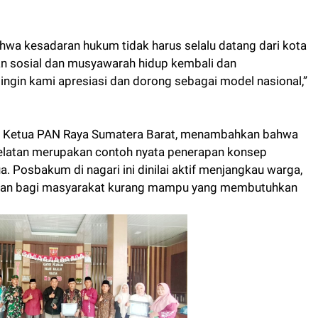
hwa kesadaran hukum tidak harus selalu datang dari kota
dilan sosial dan musyawarah hidup kembali dan
 ingin kami apresiasi dan dorong sebagai model nasional,”
at Ketua PAN Raya Sumatera Barat, menambahkan bahwa
latan merupakan contoh nyata penerapan konsep
ua. Posbakum di nagari ini dinilai aktif menjangkau warga,
gan bagi masyarakat kurang mampu yang membutuhkan