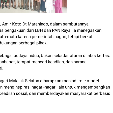
an, Amir Koto Dt Marahindo, dalam sambutannya
s pengakuan dari LBH dan PAN Raya. Ia menegaskan
ta-mata karena pemerintah nagari, tetapi berkat
 dukungan berbagai pihak.
agai budaya hidup, bukan sekadar aturan di atas kertas.
ahabat, tempat mencari keadilan, dan sarana
i.
agari Malalak Selatan diharapkan menjadi role model
an menginspirasi nagari-nagari lain untuk mengembangkan
rkeadilan sosial, dan memberdayakan masyarakat berbasis