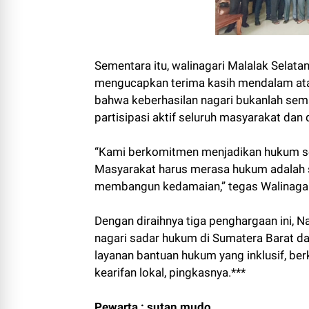
Sementara itu, walinagari Malalak Selat
mengucapkan terima kasih mendalam ata
bahwa keberhasilan nagari bukanlah sema
partisipasi aktif seluruh masyarakat dan
“Kami berkomitmen menjadikan hukum seb
Masyarakat harus merasa hukum adalah s
membangun kedamaian,” tegas Walinagar
Dengan diraihnya tiga penghargaan ini, N
nagari sadar hukum di Sumatera Barat d
layanan bantuan hukum yang inklusif, be
kearifan lokal, pingkasnya.***
Pewarta : sutan mudo