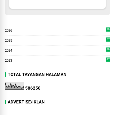
39
2026
3
57
2025
3
89
2024
7
47
2023
TOTAL TAYANGAN HALAMAN
5
8
6
2
5
0
ADVERTISE/IKLAN