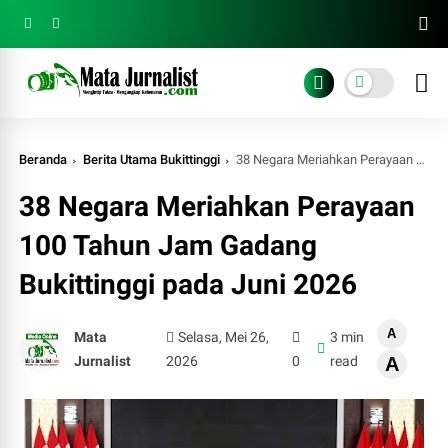
Beranda
Berita Utama Bukittinggi
38 Negara Meriahkan Perayaan 100 Tahun Jam Gadang Bukittinggi pada Juni 2026
38 Negara Meriahkan Perayaan
100 Tahun Jam Gadang
Bukittinggi pada Juni 2026
A
Mata
Selasa, Mei 26,
3 min
Jurnalist
2026
0
read
A