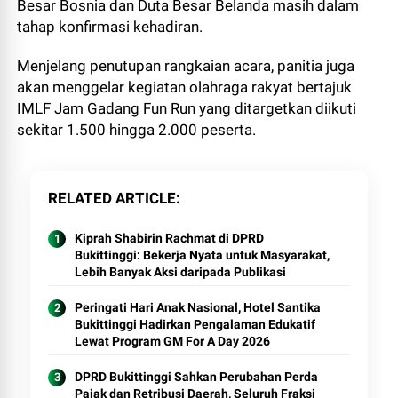
Besar Bosnia dan Duta Besar Belanda masih dalam
tahap konfirmasi kehadiran.
Menjelang penutupan rangkaian acara, panitia juga
akan menggelar kegiatan olahraga rakyat bertajuk
IMLF Jam Gadang Fun Run yang ditargetkan diikuti
sekitar 1.500 hingga 2.000 peserta.
RELATED ARTICLE
Kiprah Shabirin Rachmat di DPRD
Bukittinggi: Bekerja Nyata untuk Masyarakat,
Lebih Banyak Aksi daripada Publikasi
Peringati Hari Anak Nasional, Hotel Santika
Bukittinggi Hadirkan Pengalaman Edukatif
Lewat Program GM For A Day 2026
DPRD Bukittinggi Sahkan Perubahan Perda
Pajak dan Retribusi Daerah, Seluruh Fraksi