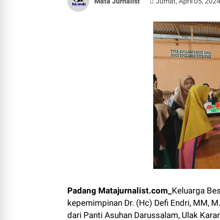
Mata Jurnalist
Jumat, April 05, 202
Padang Matajurnalist.com_
Keluarga Bes
kepemimpinan Dr. (Hc) Defi Endri, MM,
dari Panti Asuhan Darussalam, Ulak Kara