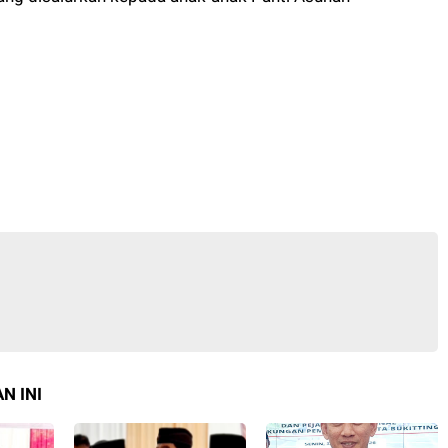
N INI