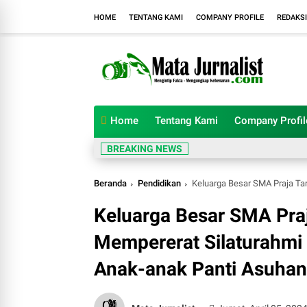
HOME
TENTANG KAMI
COMPANY PROFILE
REDAKSI
Home
Tentang Kami
Company Profil
BREAKING NEWS
Beranda
Pendidikan
Keluarga Besar SMA Praja Taruna Sumatera
Keluarga Besar SMA Pra
Mempererat Silaturahmi
Anak-anak Panti Asuhan