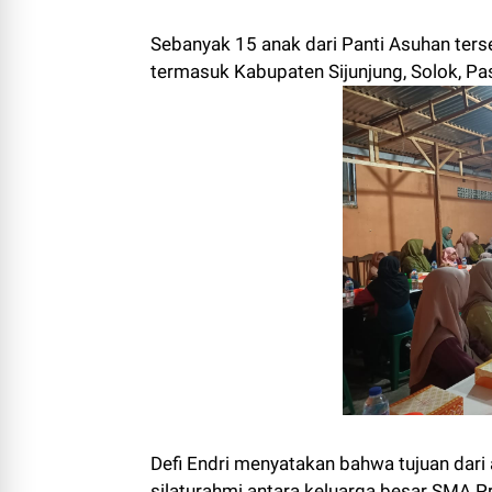
Sebanyak 15 anak dari Panti Asuhan ters
termasuk Kabupaten Sijunjung, Solok, P
Defi Endri menyatakan bahwa tujuan dari
silaturahmi antara keluarga besar SMA P