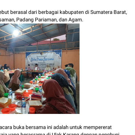
ebut berasal dari berbagai kabupaten di Sumatera Barat,
asaman, Padang Pariaman, dan Agam.
 acara buka bersama ini adalah untuk mempererat
raja yang berasrama di Ulak Karang dengan penghuni