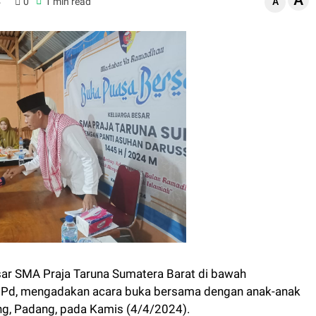
A
4
0
1 min read
A
ar SMA Praja Taruna Sumatera Barat di bawah
 M.Pd, mengadakan acara buka bersama dengan anak-anak
ng, Padang, pada Kamis (4/4/2024).