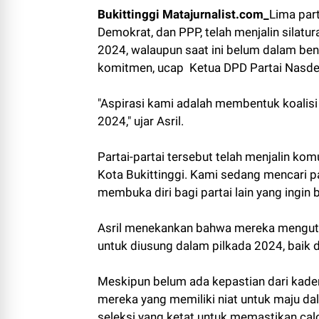
Bukittinggi Matajurnalist.com_
Lima part
Demokrat, dan PPP, telah menjalin silat
2024, walaupun saat ini belum dalam bent
komitmen, ucap Ketua DPD Partai Nasdem 
"Aspirasi kami adalah membentuk koalisi
2024," ujar Asril.
Partai-partai tersebut telah menjalin ko
Kota Bukittinggi. Kami sedang mencari 
membuka diri bagi partai lain yang ingin b
Asril menekankan bahwa mereka mengutam
untuk diusung dalam pilkada 2024, baik dar
Meskipun belum ada kepastian dari kader 
mereka yang memiliki niat untuk maju d
seleksi yang ketat untuk memastikan ca