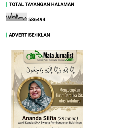
TOTAL TAYANGAN HALAMAN
5
8
6
4
9
4
ADVERTISE/IKLAN