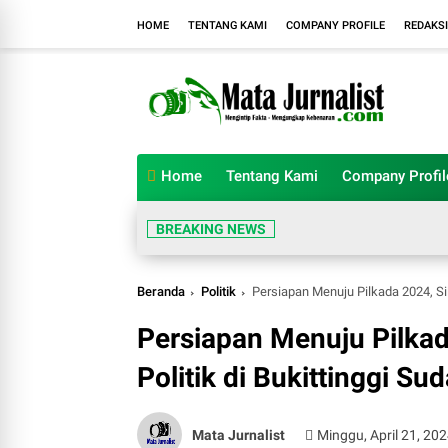
HOME
TENTANG KAMI
COMPANY PROFILE
REDAKSI
Home
Tentang Kami
Company Profil
BREAKING NEWS
Beranda
Politik
Persiapan Menuju Pilkada 2024, Sil
Persiapan Menuju Pilkad
Politik di Bukittinggi Su
Mata Jurnalist
Minggu, April 21, 20