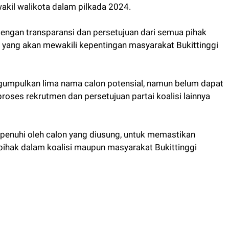
akil walikota dalam pilkada 2024.
dengan transparansi dan persetujuan dari semua pihak
k yang akan mewakili kepentingan masyarakat Bukittinggi
gumpulkan lima nama calon potensial, namun belum dapat
ses rekrutmen dan persetujuan partai koalisi lainnya
dipenuhi oleh calon yang diusung, untuk memastikan
ihak dalam koalisi maupun masyarakat Bukittinggi