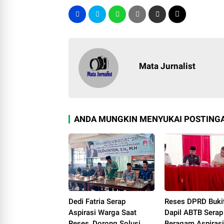
Mata Jurnalist
ANDA MUNGKIN MENYUKAI POSTINGA
Dedi Fatria Serap
Reses DPRD Bukit
Aspirasi Warga Saat
Dapil ABTB Serap
Reses, Dorong Solusi
Beragam Aspirasi