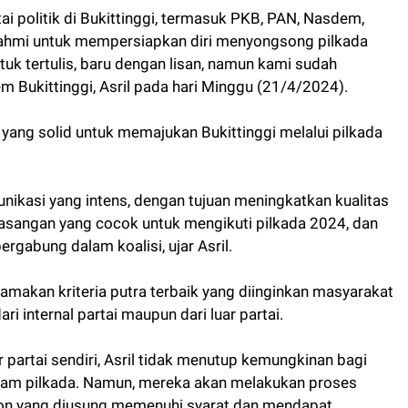
ai politik di Bukittinggi, termasuk PKB, PAN, Nasdem,
urahmi untuk mempersiapkan diri menyongsong pilkada
uk tertulis, baru dengan lisan, namun kami sudah
Bukittinggi, Asril pada hari Minggu (21/4/2024).
 yang solid untuk memajukan Bukittinggi melalui pilkada
munikasi yang intens, dengan tujuan meningkatkan kualitas
pasangan yang cocok untuk mengikuti pilkada 2024, dan
ergabung dalam koalisi, ujar Asril.
akan kriteria putra terbaik yang diinginkan masyarakat
i internal partai maupun dari luar partai.
partai sendiri, Asril tidak menutup kemungkinan bagi
alam pilkada. Namun, mereka akan melakukan proses
lon yang diusung memenuhi syarat dan mendapat