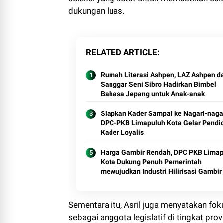
dukungan luas.
RELATED ARTICLE
Rumah Literasi Ashpen, LAZ Ashpen d
Sanggar Seni Sibro Hadirkan Bimbel
Bahasa Jepang untuk Anak-anak
Siapkan Kader Sampai ke Nagari-nagar
DPC-PKB Limapuluh Kota Gelar Pendi
Kader Loyalis
Harga Gambir Rendah, DPC PKB Lima
Kota Dukung Penuh Pemerintah
mewujudkan Industri Hilirisasi Gambir 
Limapuluh Kota
Sementara itu, Asril juga menyatakan fo
sebagai anggota legislatif di tingkat p