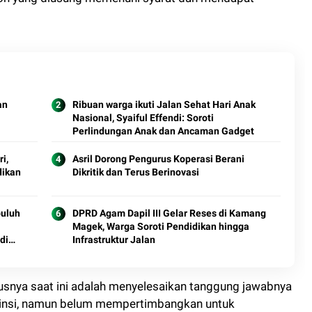
an
Ribuan warga ikuti Jalan Sehat Hari Anak
Nasional, Syaiful Effendi: Soroti
Perlindungan Anak dan Ancaman Gadget
i,
Asril Dorong Pengurus Koperasi Berani
dikan
Dikritik dan Terus Berinovasi
puluh
DPRD Agam Dapil III Gelar Reses di Kamang
Magek, Warga Soroti Pendidikan hingga
di
Infrastruktur Jalan
kusnya saat ini adalah menyelesaikan tanggung jawabnya
rovinsi, namun belum mempertimbangkan untuk