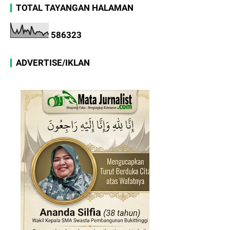
TOTAL TAYANGAN HALAMAN
5
8
6
3
2
3
ADVERTISE/IKLAN