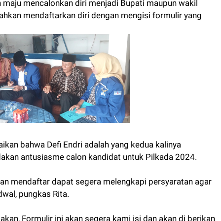
in maju mencalonkan diri menjadi Bupati maupun wakil
lahkan mendaftarkan diri dengan mengisi formulir yang
ikan bahwa Defi Endri adalah yang kedua kalinya
akan antusiasme calon kandidat untuk Pilkada 2024.
kan mendaftar dapat segera melengkapi persyaratan agar
dwal, pungkas Rita.
kan, Formulir ini akan segera kami isi dan akan di berikan