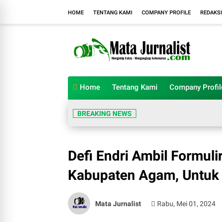
HOME
TENTANG KAMI
COMPANY PROFILE
REDAKSI
Home
Tentang Kami
Company Profil
BREAKING NEWS
Defi Endri Ambil Formuli
Kabupaten Agam, Untuk 
Mata Jurnalist
Rabu, Mei 01, 2024