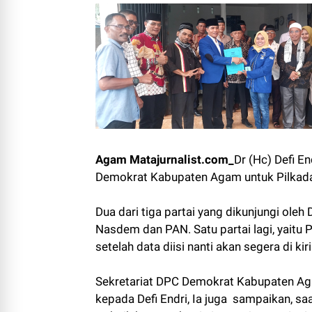
Agam Matajurnalist.com_
Dr (Hc) Defi E
Demokrat Kabupaten Agam untuk Pilkada
Dua dari tiga partai yang dikunjungi oleh 
Nasdem dan PAN. Satu partai lagi, yaitu
setelah data diisi nanti akan segera di k
Sekretariat DPC Demokrat Kabupaten Ag
kepada Defi Endri, Ia juga sampaikan, s