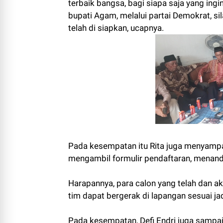
terbaik bangsa, bagi siapa saja yang ing
bupati Agam, melalui partai Demokrat, si
telah di siapkan, ucapnya.
Pada kesempatan itu Rita juga menyampa
mengambil formulir pendaftaran, menand
Harapannya, para calon yang telah dan a
tim dapat bergerak di lapangan sesuai ja
Pada kesempatan, Defi Endri juga sampaia