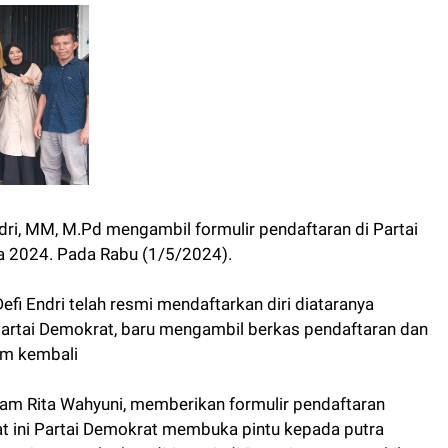
ndri, MM, M.Pd mengambil formulir pendaftaran di Partai
 2024. Pada Rabu (1/5/2024).
Defi Endri telah resmi mendaftarkan diri diataranya
 Partai Demokrat, baru mengambil berkas pendaftaran dan
irim kembali
am Rita Wahyuni, memberikan formulir pendaftaran
aat ini Partai Demokrat membuka pintu kepada putra