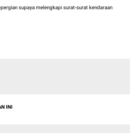
pergian supaya melengkapi surat-surat kendaraan
N INI