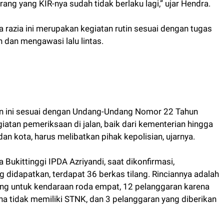
ng yang KIR-nya sudah tidak berlaku lagi,” ujar Hendra.
razia ini merupakan kegiatan rutin sesuai dengan tugas
dan mengawasi lalu lintas.
tan ini sesuai dengan Undang-Undang Nomor 22 Tahun
atan pemeriksaan di jalan, baik dari kementerian hingga
an kota, harus melibatkan pihak kepolisian, ujarnya.
 Bukittinggi IPDA Azriyandi, saat dikonfirmasi,
 didapatkan, terdapat 36 berkas tilang. Rinciannya adalah
lang untuk kendaraan roda empat, 12 pelanggaran karena
a tidak memiliki STNK, dan 3 pelanggaran yang diberikan