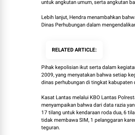
untuk angkutan umum, serta angkutan bara
Lebih lanjut, Hendra menambahkan bahwa 
Dinas Perhubungan dalam mengendalikan 
RELATED ARTICLE
Pihak kepolisian ikut serta dalam kegia
2009, yang menyatakan bahwa setiap kegi
dinas perhubungan di tingkat kabupaten d
Kasat Lantas melalui KBO Lantas Polresta
menyampaikan bahwa dari data razia yang
17 tilang untuk kendaraan roda dua, 6 ti
tidak membawa SIM, 1 pelanggaran karen
teguran.