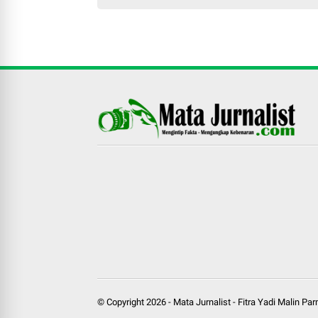
© Copyright
2026
-
Mata Jurnalist
-
Fitra Yadi Malin Pa