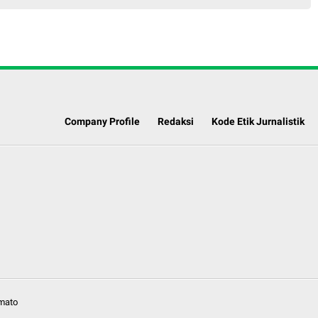
Company Profile
Redaksi
Kode Etik Jurnalistik
rmato