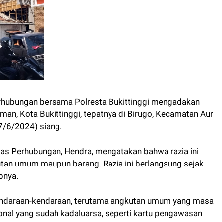
rhubungan bersama Polresta Bukittinggi mengadakan
rman, Kota Bukittinggi, tepatnya di Birugo, Kecamatan Aur
7/6/2024) siang.
nas Perhubungan, Hendra, mengatakan bahwa razia ini
utan umum maupun barang. Razia ini berlangsung sejak
pnya.
 kendaraan-kendaraan, terutama angkutan umum yang masa
sional yang sudah kadaluarsa, seperti kartu pengawasan