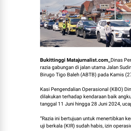
Bukittinggi Matajurnalist.com_
Dinas Pe
razia gabungan di jalan utama Jalan Sudi
Birugo Tigo Baleh (ABTB) pada Kamis (2
Kasi Pengendalian Operasional (KBO) Di
dilakukan terhadap kendaraan baik angk
tanggal 11 Juni hingga 28 Juni 2024, uca
“Razia ini bertujuan untuk menertibkan
uji berkala (KIR) sudah habis, izin opera