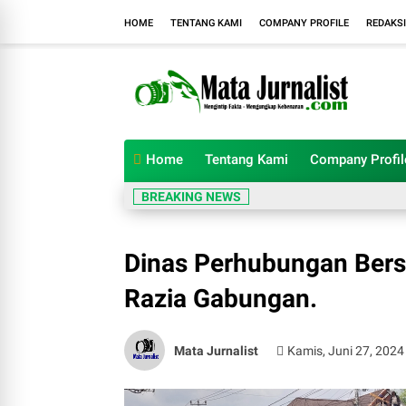
HOME
TENTANG KAMI
COMPANY PROFILE
REDAKSI
Home
Tentang Kami
Company Profil
BREAKING NEWS
Dinas Perhubungan Bersa
Razia Gabungan.
Mata Jurnalist
Kamis, Juni 27, 2024