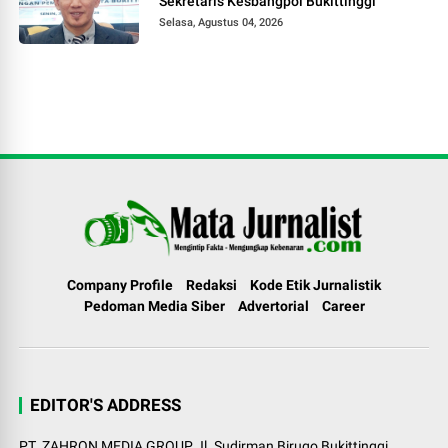
Sekretaris Kesbangpol Bukittinggi
Selasa, Agustus 04, 2026
Company Profile
Redaksi
Kode Etik Jurnalistik
Pedoman Media Siber
Advertorial
Career
EDITOR'S ADDRESS
PT. ZAHRON MEDIA GROUP Jl. Sudirman Birugo Bukittinggi.