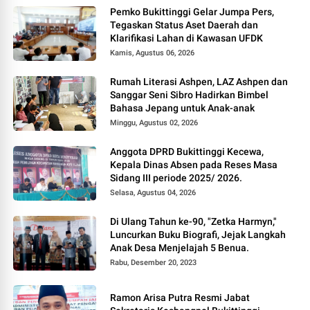
Pemko Bukittinggi Gelar Jumpa Pers,
Tegaskan Status Aset Daerah dan
Klarifikasi Lahan di Kawasan UFDK
Kamis, Agustus 06, 2026
Rumah Literasi Ashpen, LAZ Ashpen dan
Sanggar Seni Sibro Hadirkan Bimbel
Bahasa Jepang untuk Anak-anak
Minggu, Agustus 02, 2026
Anggota DPRD Bukittinggi Kecewa,
Kepala Dinas Absen pada Reses Masa
Sidang III periode 2025/ 2026.
Selasa, Agustus 04, 2026
Di Ulang Tahun ke-90, "Zetka Harmyn,"
Luncurkan Buku Biografi, Jejak Langkah
Anak Desa Menjelajah 5 Benua.
Rabu, Desember 20, 2023
Ramon Arisa Putra Resmi Jabat