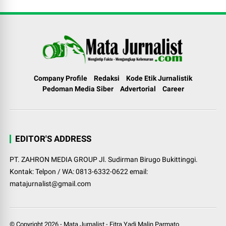
Company Profile
Redaksi
Kode Etik Jurnalistik
Pedoman Media Siber
Advertorial
Career
EDITOR'S ADDRESS
PT. ZAHRON MEDIA GROUP Jl. Sudirman Birugo Bukittinggi.
Kontak: Telpon / WA: 0813-6332-0622 email:
matajurnalist@gmail.com
© Copyright
2026
-
Mata Jurnalist
-
Fitra Yadi Malin Parmato