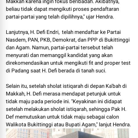
Makkah karena ingin fokus beribadah. Akibatnya,
beliau tidak dapat mengikuti proses pendaftaran
partai-partai yang telah dipilihnya," ujar Hendra.
Lanjutnya, H. Defi Endri, telah mendaftar ke Partai
Nasdem, PAN, PKB, Demokrat, dan PPP di Bukittinggi
dan Agam. Namun, partai-partai tersebut telah
menyurati dan memanggil kandidat yang akan
direkomendasikan untuk mengikuti fit and proper test
di Padang saat H. Defi berada di tanah suci.
Selain itu, setelah sholat istiqarah di depan Ka'bah di
Makkah, H. Defi merasa mendapat petunjuk untuk
tidak maju pada periode ini. "Keyakinan ini didapat
setelah melakukan sholat istiqarah, sehingga Pak H.
Def memutuskan untuk tidak maju sebagai calon
Walikota Bukittinggi atau Bupati Agam," lanjut Hendra.