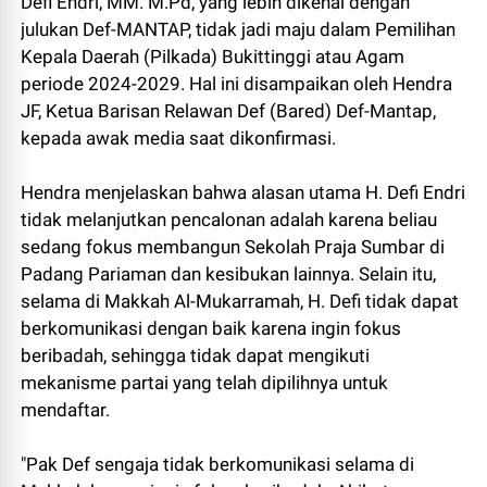
Defi Endri, MM. M.Pd, yang lebih dikenal dengan
julukan Def-MANTAP, tidak jadi maju dalam Pemilihan
Kepala Daerah (Pilkada) Bukittinggi atau Agam
periode 2024-2029. Hal ini disampaikan oleh Hendra
JF, Ketua Barisan Relawan Def (Bared) Def-Mantap,
kepada awak media saat dikonfirmasi.
Hendra menjelaskan bahwa alasan utama H. Defi Endri
tidak melanjutkan pencalonan adalah karena beliau
sedang fokus membangun Sekolah Praja Sumbar di
Padang Pariaman dan kesibukan lainnya. Selain itu,
selama di Makkah Al-Mukarramah, H. Defi tidak dapat
berkomunikasi dengan baik karena ingin fokus
beribadah, sehingga tidak dapat mengikuti
mekanisme partai yang telah dipilihnya untuk
mendaftar.
"Pak Def sengaja tidak berkomunikasi selama di