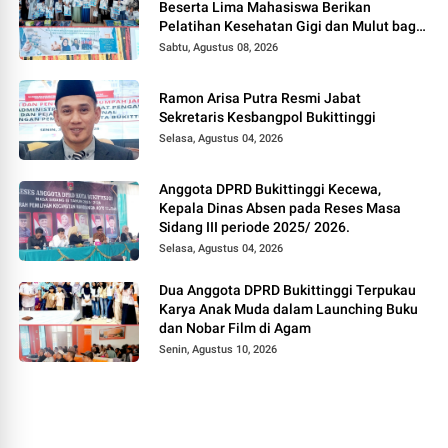
Beserta Lima Mahasiswa Berikan
Pelatihan Kesehatan Gigi dan Mulut bagi
Kader Posyandu di Kubang Putiah
Sabtu, Agustus 08, 2026
Ramon Arisa Putra Resmi Jabat
Sekretaris Kesbangpol Bukittinggi
Selasa, Agustus 04, 2026
Anggota DPRD Bukittinggi Kecewa,
Kepala Dinas Absen pada Reses Masa
Sidang III periode 2025/ 2026.
Selasa, Agustus 04, 2026
Dua Anggota DPRD Bukittinggi Terpukau
Karya Anak Muda dalam Launching Buku
dan Nobar Film di Agam
Senin, Agustus 10, 2026