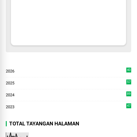
40
2026
3
57
2025
3
89
2024
7
47
2023
TOTAL TAYANGAN HALAMAN