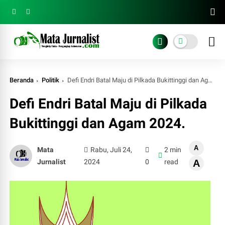
Beranda
Politik
Defi Endri Batal Maju di Pilkada Bukittinggi dan Agam 2024.
Defi Endri Batal Maju di Pilkada
Bukittinggi dan Agam 2024.
A
Mata
Rabu, Juli 24,
2 min
Jurnalist
2024
0
read
A