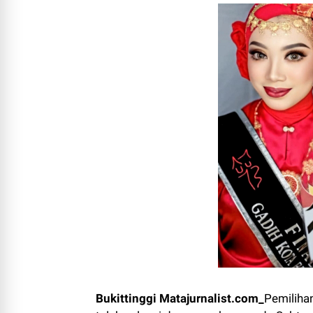
Bukittinggi Matajurnalist.com_
Pemiliha