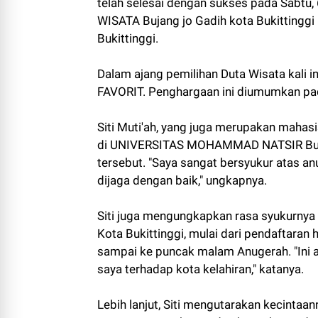
telah selesai dengan sukses pada Sabtu,
WISATA Bujang jo Gadih kota Bukittinggi
Bukittinggi.
Dalam ajang pemilihan Duta Wisata kali ini
FAVORIT. Penghargaan ini diumumkan pad
Siti Muti'ah, yang juga merupakan maha
di UNIVERSITAS MOHAMMAD NATSIR Bukit
tersebut. "Saya sangat bersyukur atas an
dijaga dengan baik," ungkapnya.
Siti juga mengungkapkan rasa syukurnya
Kota Bukittinggi, mulai dari pendaftaran 
sampai ke puncak malam Anugerah. "Ini a
saya terhadap kota kelahiran," katanya.
Lebih lanjut, Siti mengutarakan kecintaan