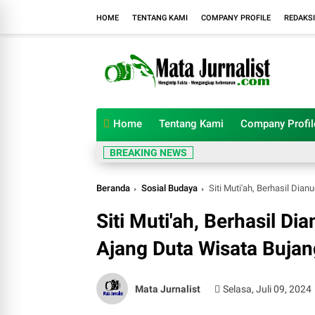
HOME
TENTANG KAMI
COMPANY PROFILE
REDAKSI
Home
Tentang Kami
Company Profil
BREAKING NEWS
Beranda
Sosial Budaya
Siti Muti'ah, Berhasil Dianug
Siti Muti'ah, Berhasil Di
Ajang Duta Wisata Bujan
Mata Jurnalist
Selasa, Juli 09, 2024