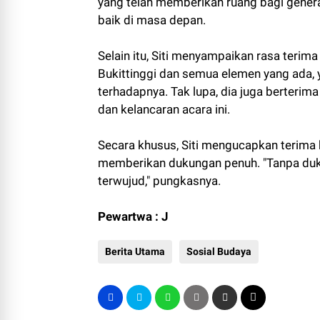
yang telah memberikan ruang bagi genera
baik di masa depan.
Selain itu, Siti menyampaikan rasa te
Bukittinggi dan semua elemen yang ada,
terhadapnya. Tak lupa, dia juga berteri
dan kelancaran acara ini.
Secara khusus, Siti mengucapkan terima 
memberikan dukungan penuh. "Tanpa duku
terwujud," pungkasnya.
Pewartwa : J
Berita Utama
Sosial Budaya