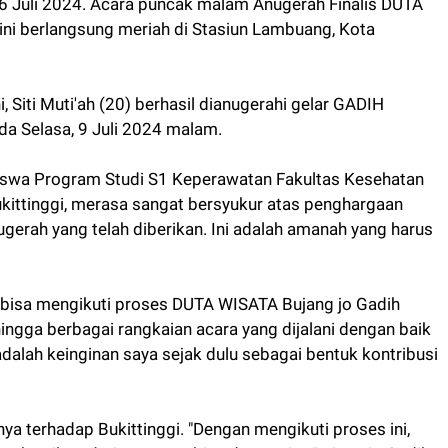
 6 Juli 2024. Acara puncak malam Anugerah Finalis DUTA
 ini berlangsung meriah di Stasiun Lambuang, Kota
, Siti Muti'ah (20) berhasil dianugerahi gelar GADIH
a Selasa, 9 Juli 2024 malam.
siswa Program Studi S1 Keperawatan Fakultas Kesehatan
tinggi, merasa sangat bersyukur atas penghargaan
ugerah yang telah diberikan. Ini adalah amanah yang harus
 bisa mengikuti proses DUTA WISATA Bujang jo Gadih
hingga berbagai rangkaian acara yang dijalani dengan baik
dalah keinginan saya sejak dulu sebagai bentuk kontribusi
nya terhadap Bukittinggi. "Dengan mengikuti proses ini,