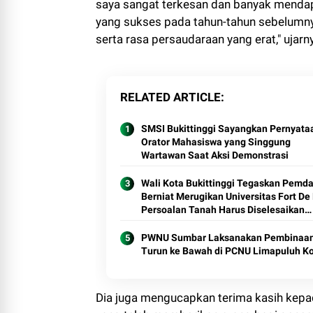
saya sangat terkesan dan banyak mendapa
yang sukses pada tahun-tahun sebelumn
serta rasa persaudaraan yang erat," ujarn
RELATED ARTICLE
SMSI Bukittinggi Sayangkan Pernyata
Orator Mahasiswa yang Singgung
Wartawan Saat Aksi Demonstrasi
Wali Kota Bukittinggi Tegaskan Pemda
Berniat Merugikan Universitas Fort De Kock,
Persoalan Tanah Harus Diselesaikan
Sesuai Regulasi
PWNU Sumbar Laksanakan Pembinaa
Turun ke Bawah di PCNU Limapuluh K
Dia juga mengucapkan terima kasih kepad