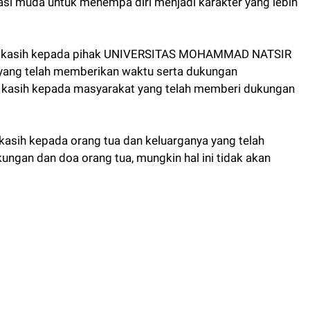
si muda untuk menempa diri menjadi karakter yang lebih
rima kasih kepada pihak UNIVERSITAS MOHAMMAD NATSIR
 yang telah memberikan waktu serta dukungan
ma kasih kepada masyarakat yang telah memberi dukungan
kasih kepada orang tua dan keluarganya yang telah
ngan dan doa orang tua, mungkin hal ini tidak akan