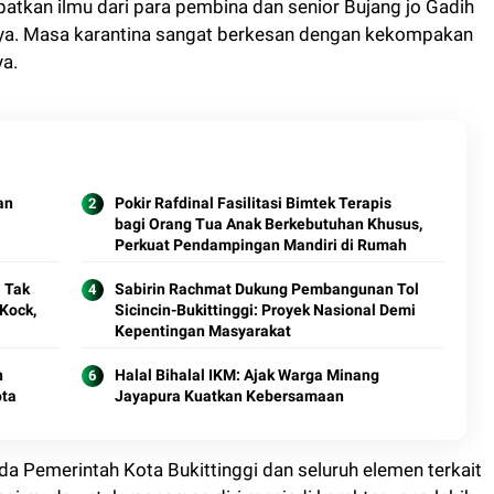
tkan ilmu dari para pembina dan senior Bujang jo Gadih
ya. Masa karantina sangat berkesan dengan kekompakan
ya.
an
Pokir Rafdinal Fasilitasi Bimtek Terapis
bagi Orang Tua Anak Berkebutuhan Khusus,
Perkuat Pendampingan Mandiri di Rumah
 Tak
Sabirin Rachmat Dukung Pembangunan Tol
Sicincin-Bukittinggi: Proyek Nasional Demi
Kepentingan Masyarakat
n
Halal Bihalal IKM: Ajak Warga Minang
ota
Jayapura Kuatkan Kebersamaan
a Pemerintah Kota Bukittinggi dan seluruh elemen terkait