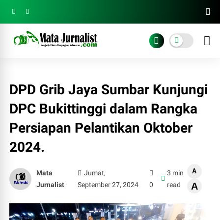
DPD Grib Jaya Sumbar Kunjungi
DPC Bukittinggi dalam Rangka
Persiapan Pelantikan Oktober
2024.
A
Mata
Jumat,
3 min
Jurnalist
September 27, 2024
0
read
A