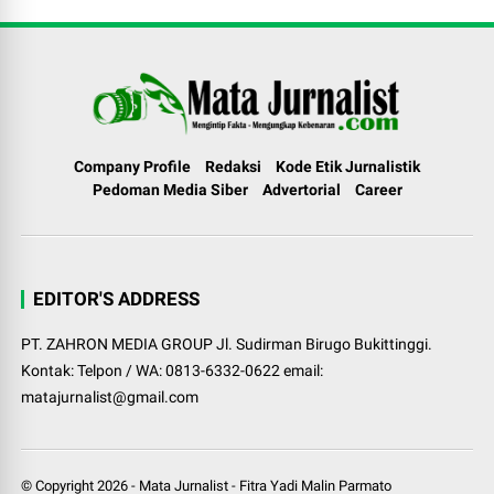
Company Profile
Redaksi
Kode Etik Jurnalistik
Pedoman Media Siber
Advertorial
Career
EDITOR'S ADDRESS
PT. ZAHRON MEDIA GROUP Jl. Sudirman Birugo Bukittinggi.
Kontak: Telpon / WA: 0813-6332-0622 email:
matajurnalist@gmail.com
© Copyright
2026
-
Mata Jurnalist
-
Fitra Yadi Malin Parmato