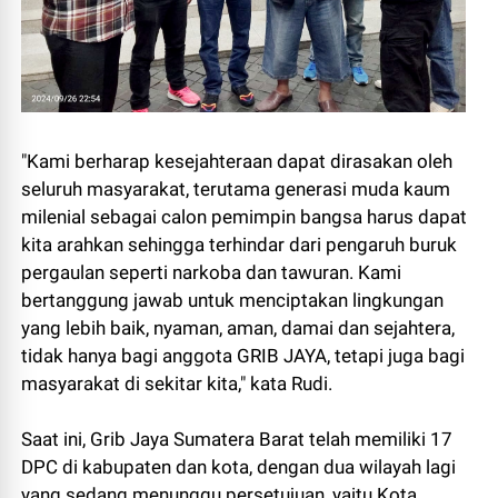
"Kami berharap kesejahteraan dapat dirasakan oleh
seluruh masyarakat, terutama generasi muda kaum
milenial sebagai calon pemimpin bangsa harus dapat
kita arahkan sehingga terhindar dari pengaruh buruk
pergaulan seperti narkoba dan tawuran. Kami
bertanggung jawab untuk menciptakan lingkungan
yang lebih baik, nyaman, aman, damai dan sejahtera,
tidak hanya bagi anggota GRIB JAYA, tetapi juga bagi
masyarakat di sekitar kita," kata Rudi.
Saat ini, Grib Jaya Sumatera Barat telah memiliki 17
DPC di kabupaten dan kota, dengan dua wilayah lagi
yang sedang menunggu persetujuan, yaitu Kota