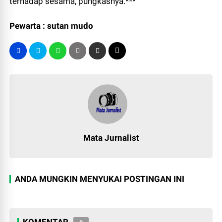
terhadap sesama, pungkasnya.***
Pewarta : sutan mudo
Mata Jurnalist
ANDA MUNGKIN MENYUKAI POSTINGAN INI