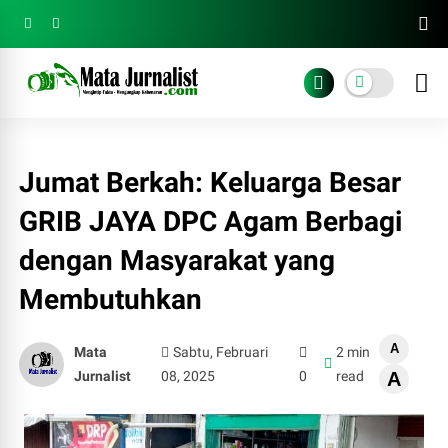
Jumat Berkah: Keluarga Besar
GRIB JAYA DPC Agam Berbagi
dengan Masyarakat yang
Membutuhkan
A
Mata
Sabtu, Februari
2 min
Jurnalist
08, 2025
0
read
A