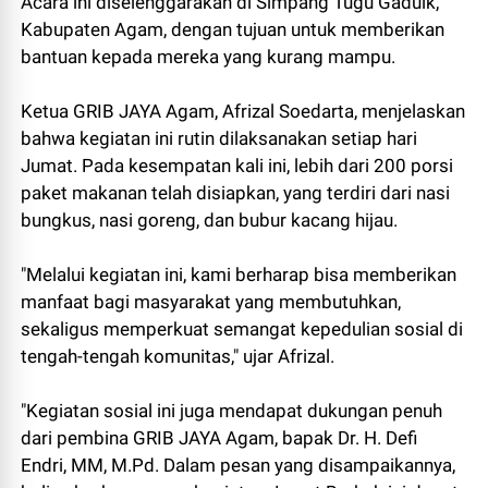
Acara ini diselenggarakan di Simpang Tugu Gaduik,
Kabupaten Agam, dengan tujuan untuk memberikan
bantuan kepada mereka yang kurang mampu.
Ketua GRIB JAYA Agam, Afrizal Soedarta, menjelaskan
bahwa kegiatan ini rutin dilaksanakan setiap hari
Jumat. Pada kesempatan kali ini, lebih dari 200 porsi
paket makanan telah disiapkan, yang terdiri dari nasi
bungkus, nasi goreng, dan bubur kacang hijau.
"Melalui kegiatan ini, kami berharap bisa memberikan
manfaat bagi masyarakat yang membutuhkan,
sekaligus memperkuat semangat kepedulian sosial di
tengah-tengah komunitas," ujar Afrizal.
"Kegiatan sosial ini juga mendapat dukungan penuh
dari pembina GRIB JAYA Agam, bapak Dr. H. Defi
Endri, MM, M.Pd. Dalam pesan yang disampaikannya,