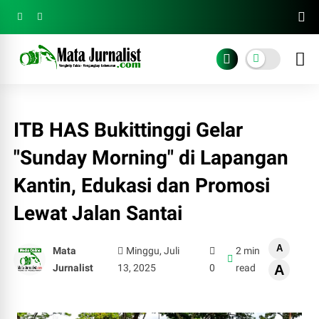
ITB HAS Bukittinggi Gelar
"Sunday Morning" di Lapangan
Kantin, Edukasi dan Promosi
Lewat Jalan Santai
A
Mata
Minggu, Juli
2 min
Jurnalist
13, 2025
0
read
A