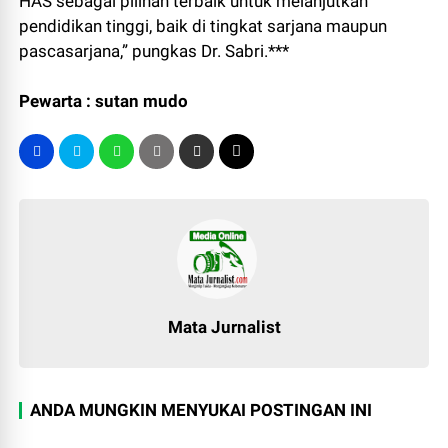
HAS sebagai pilihan terbaik untuk melanjutkan
pendidikan tinggi, baik di tingkat sarjana maupun
pascasarjana,” pungkas Dr. Sabri.***
Pewarta : sutan mudo
Mata Jurnalist
ANDA MUNGKIN MENYUKAI POSTINGAN INI