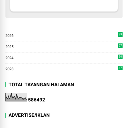
39
2026
4
57
2025
3
89
2024
7
47
2023
TOTAL TAYANGAN HALAMAN
5
8
6
4
9
2
ADVERTISE/IKLAN