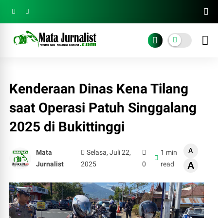
Kenderaan Dinas Kena Tilang
saat Operasi Patuh Singgalang
2025 di Bukittinggi
A
Mata
Selasa, Juli 22,
1 min
Jurnalist
2025
0
read
A