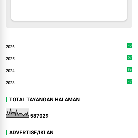
40
2026
3
57
2025
3
89
2024
7
47
2023
TOTAL TAYANGAN HALAMAN
5
8
7
0
2
9
ADVERTISE/IKLAN