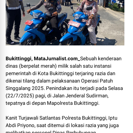
Bukittinggi, MataJurnalist.com_
Sebuah kenderaan
dinas (berpelat merah) milik salah satu instansi
pemerintah di Kota Bukittinggi terjaring razia dan
dikenai tilang dalam pelaksanaan Operasi Patuh
Singgalang 2025. Penindakan itu terjadi pada Selasa
(22/7/2025) pagi, di Jalan Jenderal Sudirman,
tepatnya di depan Mapolresta Bukittinggi.
Kanit Turjawali Satlantas Polresta Bukittinggi, Iptu
Abdi Priyono, saat ditemui di lokasi razia yang juga
melibatkan personel Dinas Perhubungan,