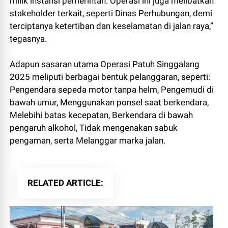
milik instansi pemerintah. Operasi ini juga melibatkan
stakeholder terkait, seperti Dinas Perhubungan, demi
terciptanya ketertiban dan keselamatan di jalan raya,”
tegasnya.
Adapun sasaran utama Operasi Patuh Singgalang
2025 meliputi berbagai bentuk pelanggaran, seperti:
Pengendara sepeda motor tanpa helm, Pengemudi di
bawah umur, Menggunakan ponsel saat berkendara,
Melebihi batas kecepatan, Berkendara di bawah
pengaruh alkohol, Tidak mengenakan sabuk
pengaman, serta Melanggar marka jalan.
RELATED ARTICLE