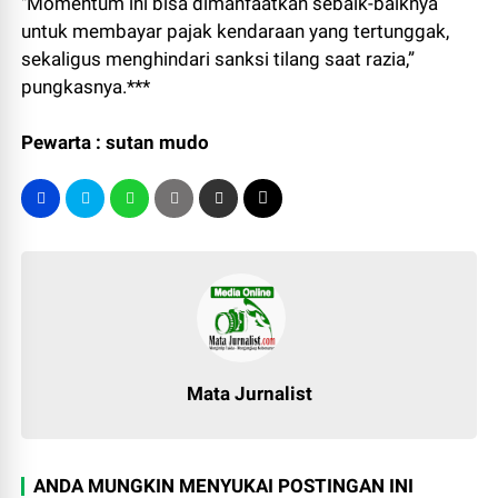
"Momentum ini bisa dimanfaatkan sebaik-baiknya
untuk membayar pajak kendaraan yang tertunggak,
sekaligus menghindari sanksi tilang saat razia,”
pungkasnya.***
Pewarta : sutan mudo
Mata Jurnalist
ANDA MUNGKIN MENYUKAI POSTINGAN INI