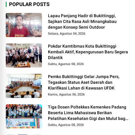
POPULAR POSTS
Lapau Panjang Hadir di Bukittinggi,
Sajikan Cita Rasa Asli Minangkabau
dengan Konsep Semi Outdoor
Selasa, Agustus 04, 2026
Pokdar Kamtibmas Kota Bukittinggi
Kembali Aktif, Kepengurusan Baru Segera
Dilantik
Sabtu, Agustus 08, 2026
Pemko Bukittinggi Gelar Jumpa Pers,
Tegaskan Status Aset Daerah dan
Klarifikasi Lahan di Kawasan UFDK
Kamis, Agustus 06, 2026
Tiga Dosen Poltekkes Kemenkes Padang
Beserta Lima Mahasiswa Berikan
Pelatihan Kesehatan Gigi dan Mulut bagi
Kader Posyandu di Kubang Putiah
Sabtu, Agustus 08, 2026