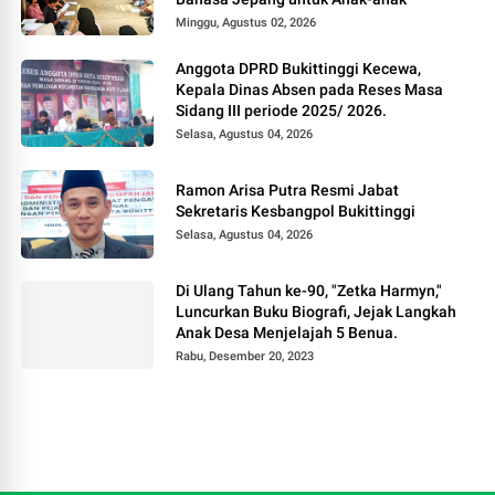
Minggu, Agustus 02, 2026
Anggota DPRD Bukittinggi Kecewa,
Kepala Dinas Absen pada Reses Masa
Sidang III periode 2025/ 2026.
Selasa, Agustus 04, 2026
Ramon Arisa Putra Resmi Jabat
Sekretaris Kesbangpol Bukittinggi
Selasa, Agustus 04, 2026
Di Ulang Tahun ke-90, "Zetka Harmyn,"
Luncurkan Buku Biografi, Jejak Langkah
Anak Desa Menjelajah 5 Benua.
Rabu, Desember 20, 2023