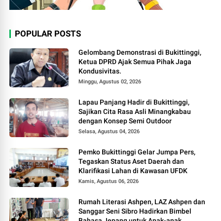
POPULAR POSTS
Gelombang Demonstrasi di Bukittinggi,
Ketua DPRD Ajak Semua Pihak Jaga
Kondusivitas.
Minggu, Agustus 02, 2026
Lapau Panjang Hadir di Bukittinggi,
Sajikan Cita Rasa Asli Minangkabau
dengan Konsep Semi Outdoor
Selasa, Agustus 04, 2026
Pemko Bukittinggi Gelar Jumpa Pers,
Tegaskan Status Aset Daerah dan
Klarifikasi Lahan di Kawasan UFDK
Kamis, Agustus 06, 2026
Rumah Literasi Ashpen, LAZ Ashpen dan
Sanggar Seni Sibro Hadirkan Bimbel
Bahasa Jepang untuk Anak-anak