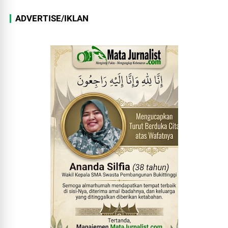
ADVERTISE/IKLAN