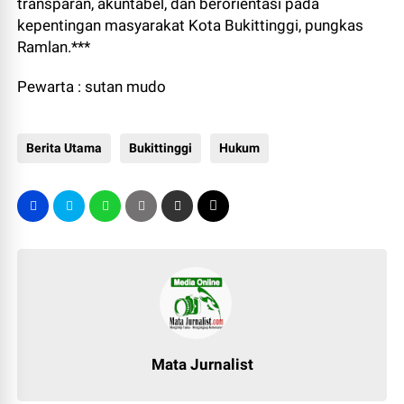
transparan, akuntabel, dan berorientasi pada
kepentingan masyarakat Kota Bukittinggi, pungkas
Ramlan.***
Pewarta : sutan mudo
Berita Utama
Bukittinggi
Hukum
Mata Jurnalist