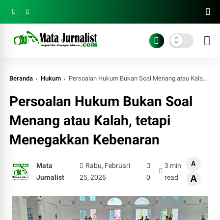
Beranda
Hukum
Persoalan Hukum Bukan Soal Menang atau Kalah, tetapi Menegakkan Kebenaran
Persoalan Hukum Bukan Soal
Menang atau Kalah, tetapi
Menegakkan Kebenaran
A
Mata
Rabu, Februari
3 min
Jurnalist
25, 2026
0
read
A