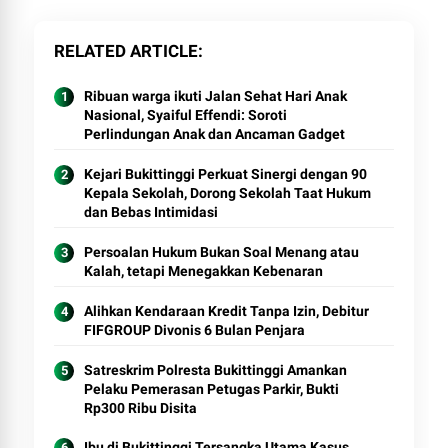
RELATED ARTICLE
Ribuan warga ikuti Jalan Sehat Hari Anak
Nasional, Syaiful Effendi: Soroti
Perlindungan Anak dan Ancaman Gadget
Kejari Bukittinggi Perkuat Sinergi dengan 90
Kepala Sekolah, Dorong Sekolah Taat Hukum
dan Bebas Intimidasi
Persoalan Hukum Bukan Soal Menang atau
Kalah, tetapi Menegakkan Kebenaran
Alihkan Kendaraan Kredit Tanpa Izin, Debitur
FIFGROUP Divonis 6 Bulan Penjara
Satreskrim Polresta Bukittinggi Amankan
Pelaku Pemerasan Petugas Parkir, Bukti
Rp300 Ribu Disita
Ibu di Bukittinggi Tersangka Utama Kasus