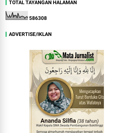
TOTAL TAYANGAN HALAMAN
5
8
6
3
0
8
ADVERTISE/IKLAN