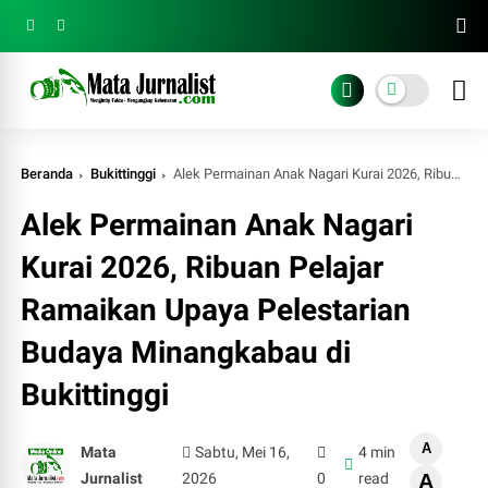
Beranda
Bukittinggi
Alek Permainan Anak Nagari Kurai 2026, Ribuan Pelajar Ramaikan Upaya Pelestarian Budaya Minangkabau di Bukittinggi
Alek Permainan Anak Nagari
Kurai 2026, Ribuan Pelajar
Ramaikan Upaya Pelestarian
Budaya Minangkabau di
Bukittinggi
A
Mata
Sabtu, Mei 16,
4 min
Jurnalist
2026
0
read
A