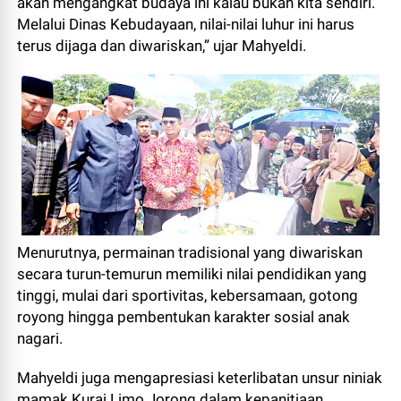
akan mengangkat budaya ini kalau bukan kita sendiri.
Melalui Dinas Kebudayaan, nilai-nilai luhur ini harus
terus dijaga dan diwariskan,” ujar Mahyeldi.
Menurutnya, permainan tradisional yang diwariskan
secara turun-temurun memiliki nilai pendidikan yang
tinggi, mulai dari sportivitas, kebersamaan, gotong
royong hingga pembentukan karakter sosial anak
nagari.
Mahyeldi juga mengapresiasi keterlibatan unsur niniak
mamak Kurai Limo Jorong dalam kepanitiaan