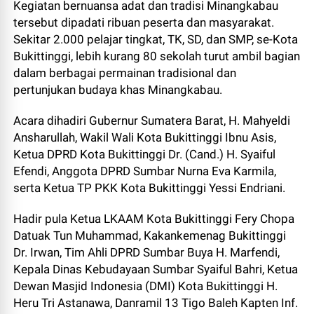
Kegiatan bernuansa adat dan tradisi Minangkabau
tersebut dipadati ribuan peserta dan masyarakat.
Sekitar 2.000 pelajar tingkat, TK, SD, dan SMP, se-Kota
Bukittinggi, lebih kurang 80 sekolah turut ambil bagian
dalam berbagai permainan tradisional dan
pertunjukan budaya khas Minangkabau.
Acara dihadiri Gubernur Sumatera Barat, H. Mahyeldi
Ansharullah, Wakil Wali Kota Bukittinggi Ibnu Asis,
Ketua DPRD Kota Bukittinggi Dr. (Cand.) H. Syaiful
Efendi, Anggota DPRD Sumbar Nurna Eva Karmila,
serta Ketua TP PKK Kota Bukittinggi Yessi Endriani.
Hadir pula Ketua LKAAM Kota Bukittinggi Fery Chopa
Datuak Tun Muhammad, Kakankemenag Bukittinggi
Dr. Irwan, Tim Ahli DPRD Sumbar Buya H. Marfendi,
Kepala Dinas Kebudayaan Sumbar Syaiful Bahri, Ketua
Dewan Masjid Indonesia (DMI) Kota Bukittinggi H.
Heru Tri Astanawa, Danramil 13 Tigo Baleh Kapten Inf.