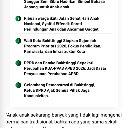
Sanggar Seni Sibro Hadirkan Bimbel Bahasa
Jepang untuk Anak-anak
Ribuan warga ikuti Jalan Sehat Hari Anak
Nasional, Syaiful Effendi: Soroti
Perlindungan Anak dan Ancaman Gadget
Wali Kota Bukittinggi Siapkan Sejumlah
Program Prioritas 2026, Fokus Pendidikan,
Pariwisata, dan Infrastruktur Kota
DPRD dan Pemko Bukittinggi Sepakati
Perubahan KUA-PPAS APBD 2026, Jadi Dasar
Penyusunan Perubahan APBD
Gelombang Demonstrasi di Bukittinggi,
Ketua DPRD Ajak Semua Pihak Jaga
Kondusivitas.
“Anak-anak sekarang banyak yang tidak lagi mengenal
permainan tradisional, bahkan ada yang sama sekali