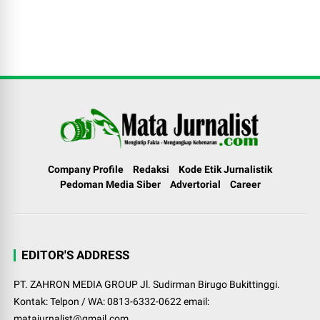
Company Profile
Redaksi
Kode Etik Jurnalistik
Pedoman Media Siber
Advertorial
Career
EDITOR'S ADDRESS
PT. ZAHRON MEDIA GROUP Jl. Sudirman Birugo Bukittinggi.
Kontak: Telpon / WA: 0813-6332-0622 email:
matajurnalist@gmail.com