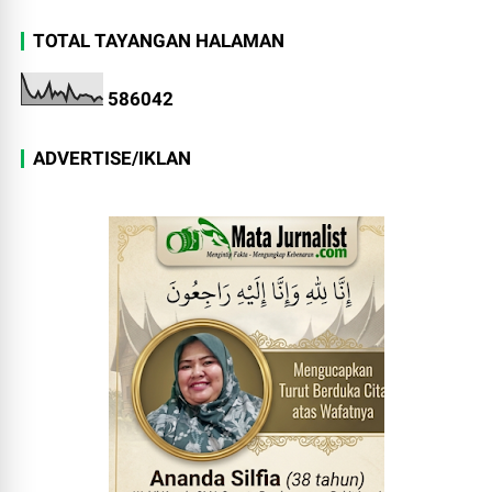
TOTAL TAYANGAN HALAMAN
5
8
6
0
4
2
ADVERTISE/IKLAN