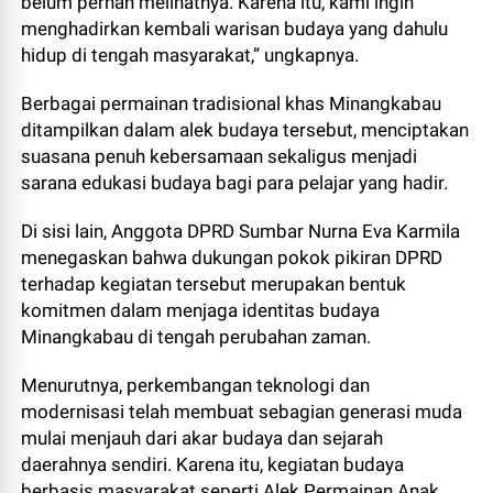
belum pernah melihatnya. Karena itu, kami ingin
menghadirkan kembali warisan budaya yang dahulu
hidup di tengah masyarakat,” ungkapnya.
Berbagai permainan tradisional khas Minangkabau
ditampilkan dalam alek budaya tersebut, menciptakan
suasana penuh kebersamaan sekaligus menjadi
sarana edukasi budaya bagi para pelajar yang hadir.
Di sisi lain, Anggota DPRD Sumbar Nurna Eva Karmila
menegaskan bahwa dukungan pokok pikiran DPRD
terhadap kegiatan tersebut merupakan bentuk
komitmen dalam menjaga identitas budaya
Minangkabau di tengah perubahan zaman.
Menurutnya, perkembangan teknologi dan
modernisasi telah membuat sebagian generasi muda
mulai menjauh dari akar budaya dan sejarah
daerahnya sendiri. Karena itu, kegiatan budaya
berbasis masyarakat seperti Alek Permainan Anak