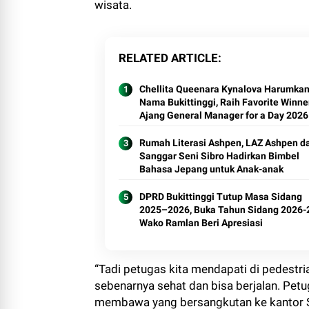
wisata.
RELATED ARTICLE
Chellita Queenara Kynalova Harumka
Nama Bukittinggi, Raih Favorite Winner
Ajang General Manager for a Day 2026
Rumah Literasi Ashpen, LAZ Ashpen d
Sanggar Seni Sibro Hadirkan Bimbel
Bahasa Jepang untuk Anak-anak
DPRD Bukittinggi Tutup Masa Sidang
2025–2026, Buka Tahun Sidang 2026-
Wako Ramlan Beri Apresiasi
“Tadi petugas kita mendapati di pedest
sebenarnya sehat dan bisa berjalan. Pe
membawa yang bersangkutan ke kantor Sa