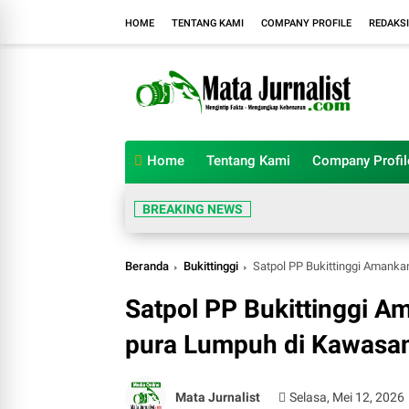
HOME
TENTANG KAMI
COMPANY PROFILE
REDAKSI
Home
Tentang Kami
Company Profil
BREAKING NEWS
Beranda
Bukittinggi
Satpol PP Bukittinggi Amank
Satpol PP Bukittinggi 
pura Lumpuh di Kawasa
Mata Jurnalist
Selasa, Mei 12, 2026