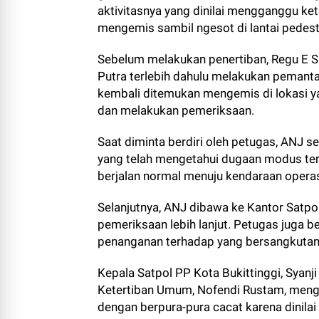
aktivitasnya yang dinilai mengganggu k
mengemis sambil ngesot di lantai pedest
Sebelum melakukan penertiban, Regu E S
Putra terlebih dahulu melakukan pemantau
kembali ditemukan mengemis di lokasi y
dan melakukan pemeriksaan.
Saat diminta berdiri oleh petugas, ANJ 
yang telah mengetahui dugaan modus ters
berjalan normal menuju kendaraan operas
Selanjutnya, ANJ dibawa ke Kantor Satpo
pemeriksaan lebih lanjut. Petugas juga be
penanganan terhadap yang bersangkutan
Kepala Satpol PP Kota Bukittinggi, Syanj
Ketertiban Umum, Nofendi Rustam, meng
dengan berpura-pura cacat karena dinil