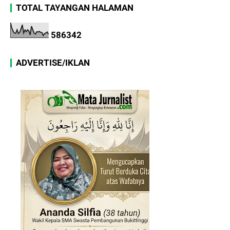
TOTAL TAYANGAN HALAMAN
5
8
6
3
4
2
ADVERTISE/IKLAN