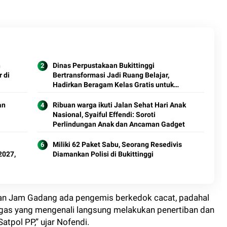
n
Dinas Perpustakaan Bukittinggi
 di
Bertransformasi Jadi Ruang Belajar,
Hadirkan Beragam Kelas Gratis untuk
Masyarakat
an
Ribuan warga ikuti Jalan Sehat Hari Anak
Nasional, Syaiful Effendi: Soroti
Perlindungan Anak dan Ancaman Gadget
Miliki 62 Paket Sabu, Seorang Resedivis
2027,
Diamankan Polisi di Bukittinggi
rian Jam Gadang ada pengemis berkedok cacat, padahal
tugas yang mengenali langsung melakukan penertiban dan
tpol PP,” ujar Nofendi.