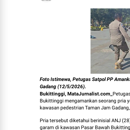
Foto Istimewa, Petugas Satpol PP Amank
Gadang (12/5/2026).
Bukittinggi, MataJurnalist.com_
Petugas
Bukittinggi mengamankan seorang pria y
kawasan pedestrian Taman Jam Gadang, S
Pria tersebut diketahui berinisial ANJ (28
garam di kawasan Pasar Bawah Bukittin