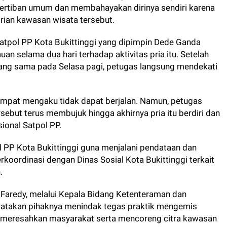
etertiban umum dan membahayakan dirinya sendiri karena
rian kawasan wisata tersebut.
atpol PP Kota Bukittinggi yang dipimpin Dede Ganda
an selama dua hari terhadap aktivitas pria itu. Setelah
ang sama pada Selasa pagi, petugas langsung mendekati
sempat mengaku tidak dapat berjalan. Namun, petugas
ebut terus membujuk hingga akhirnya pria itu berdiri dan
ional Satpol PP.
l PP Kota Bukittinggi guna menjalani pendataan dan
rkoordinasi dengan Dinas Sosial Kota Bukittinggi terkait
.
i Faredy, melalui Kepala Bidang Ketenteraman dan
atakan pihaknya menindak tegas praktik mengemis
ai meresahkan masyarakat serta mencoreng citra kawasan