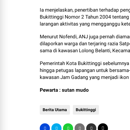
Ia menjelaskan, penertiban terhadap pe
Bukittinggi Nomor 2 Tahun 2004 tentang 
larangan aktivitas yang mengganggu ket
Menurut Nofendi, ANJ juga pernah diamank
dilaporkan warga dan terjaring razia Sa
sama di kawasan Lolong Belanti, Kecama
Pemerintah Kota Bukittinggi sebelumny
hingga petugas lapangan untuk bersama-
kawasan Jam Gadang yang menjadi ikon 
Pewarta : sutan mudo
Berita Utama
Bukittinggi