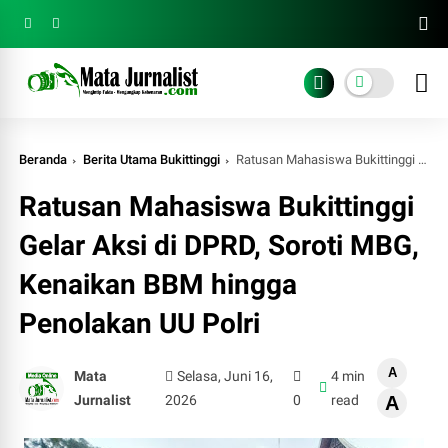
Beranda
Berita Utama Bukittinggi
Ratusan Mahasiswa Bukittinggi Gelar Aksi di DPRD, Soroti MBG, Kenaikan BBM hingga Penolakan UU Polri
Ratusan Mahasiswa Bukittinggi
Gelar Aksi di DPRD, Soroti MBG,
Kenaikan BBM hingga
Penolakan UU Polri
A
Mata
Selasa, Juni 16,
4 min
Jurnalist
2026
0
read
A