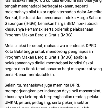
Mahasiswa menyoroti kondisi ekonomi nasional yang
tengah menghadapi berbagai tekanan, seperti
melemahnya nilai tukar rupiah terhadap dolar Amerika
Serikat, fluktuasi dan penurunan Indeks Harga Saham
Gabungan (IHSG), kenaikan harga BBM non-subsidi
khususnya Pertamax, serta polemik pelaksanaan
Program Makan Bergizi Gratis (MBG).
Melalui aksi tersebut, mahasiswa mendesak DPRD
Kota Bukittinggi untuk mendorong penghapusan
Program Makan Bergizi Gratis (MBG) apabila
pelaksanaannya dinilai membebani kondisi fiskal
negara dan tidak tepat sasaran bagi masyarakat yang
benar-benar membutuhkan.
Selain itu, mahasiswa juga meminta DPRD
memperjuangkan perlindungan daya beli masyarakat,
khususnya kelompok berpenghasilan rendah, pelaku
UMKM, petani, pedagang, serta pekerja sektor