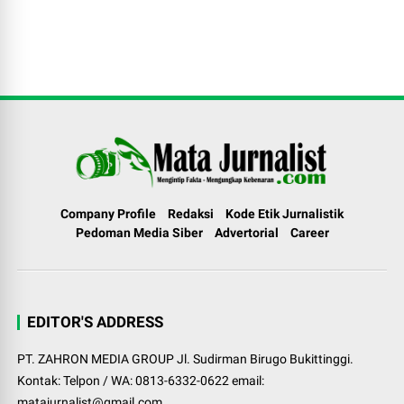
Company Profile
Redaksi
Kode Etik Jurnalistik
Pedoman Media Siber
Advertorial
Career
EDITOR'S ADDRESS
PT. ZAHRON MEDIA GROUP Jl. Sudirman Birugo Bukittinggi.
Kontak: Telpon / WA: 0813-6332-0622 email:
matajurnalist@gmail.com