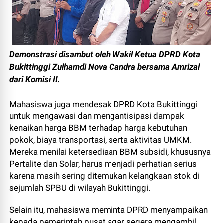
Demonstrasi disambut oleh Wakil Ketua DPRD Kota
Bukittinggi Zulhamdi Nova Candra bersama Amrizal
dari Komisi II.
Mahasiswa juga mendesak DPRD Kota Bukittinggi
untuk mengawasi dan mengantisipasi dampak
kenaikan harga BBM terhadap harga kebutuhan
pokok, biaya transportasi, serta aktivitas UMKM.
Mereka menilai ketersediaan BBM subsidi, khususnya
Pertalite dan Solar, harus menjadi perhatian serius
karena masih sering ditemukan kelangkaan stok di
sejumlah SPBU di wilayah Bukittinggi.
Selain itu, mahasiswa meminta DPRD menyampaikan
kepada pemerintah pusat agar segera mengambil