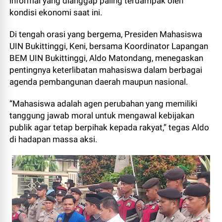
informal yang dianggap paling terdampak oleh
kondisi ekonomi saat ini.
Di tengah orasi yang bergema, Presiden Mahasiswa
UIN Bukittinggi, Keni, bersama Koordinator Lapangan
BEM UIN Bukittinggi, Aldo Matondang, menegaskan
pentingnya keterlibatan mahasiswa dalam berbagai
agenda pembangunan daerah maupun nasional.
“Mahasiswa adalah agen perubahan yang memiliki
tanggung jawab moral untuk mengawal kebijakan
publik agar tetap berpihak kepada rakyat,” tegas Aldo
di hadapan massa aksi.