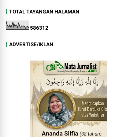
TOTAL TAYANGAN HALAMAN
5
8
6
3
1
2
ADVERTISE/IKLAN