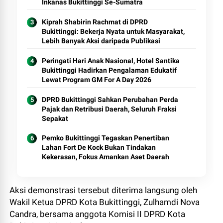
Inkanas Bukittinggi Se-Sumatra
Kiprah Shabirin Rachmat di DPRD
Bukittinggi: Bekerja Nyata untuk Masyarakat,
Lebih Banyak Aksi daripada Publikasi
Peringati Hari Anak Nasional, Hotel Santika
Bukittinggi Hadirkan Pengalaman Edukatif
Lewat Program GM For A Day 2026
DPRD Bukittinggi Sahkan Perubahan Perda
Pajak dan Retribusi Daerah, Seluruh Fraksi
Sepakat
Pemko Bukittinggi Tegaskan Penertiban
Lahan Fort De Kock Bukan Tindakan
Kekerasan, Fokus Amankan Aset Daerah
Aksi demonstrasi tersebut diterima langsung oleh
Wakil Ketua DPRD Kota Bukittinggi, Zulhamdi Nova
Candra, bersama anggota Komisi II DPRD Kota