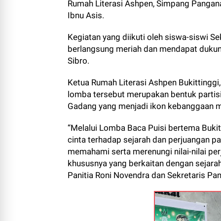
Rumah Literasi Ashpen, Simpang Panganak,
Ibnu Asis.
Kegiatan yang diikuti oleh siswa-siswi Se
berlangsung meriah dan mendapat dukung
Sibro.
Ketua Rumah Literasi Ashpen Bukittingg
lomba tersebut merupakan bentuk parti
Gadang yang menjadi ikon kebanggaan ma
“Melalui Lomba Baca Puisi bertema Bukit
cinta terhadap sejarah dan perjuangan 
memahami serta merenungi nilai-nilai per
khususnya yang berkaitan dengan sejarah 
Panitia Roni Novendra dan Sekretaris Pani