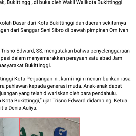
 Bukittinggi, di buka oleh Wakil Walikota Bukittinggi
kolah Dasar dari Kota Bukittinggi dan daerah sekitarnya
an dari Sanggar Seni Sibro di bawah pimpinan Om Ivan
i, Trisno Edward, SS, mengatakan bahwa penyelenggaraan
sipasi dalam menyemarakkan perayaan satu abad Jam
syarakat Bukittinggi.
tinggi Kota Perjuangan ini, kami ingin menumbuhkan rasa
para pahlawan kepada generasi muda. Anak-anak dapat
juangan yang telah diwariskan oleh para pendahulu,
Kota Bukittinggi,” ujar Trisno Edward didampingi Ketua
tia Denia Auliya.