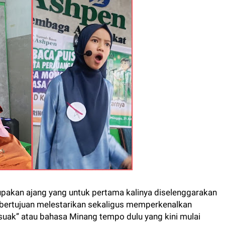
kan ajang yang untuk pertama kalinya diselenggarakan
i bertujuan melestarikan sekaligus memperkenalkan
uak” atau bahasa Minang tempo dulu yang kini mulai