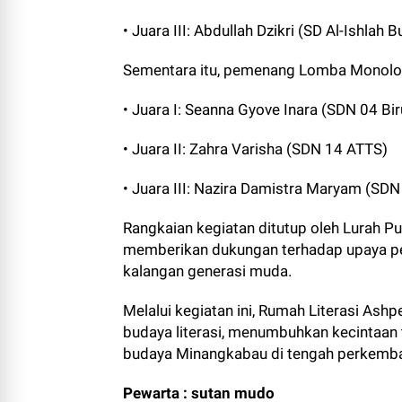
• Juara III: Abdullah Dzikri (SD Al-Ishlah B
Sementara itu, pemenang Lomba Monolo
• Juara I: Seanna Gyove Inara (SDN 04 Bi
• Juara II: Zahra Varisha (SDN 14 ATTS)
• Juara III: Nazira Damistra Maryam (SDN
Rangkaian kegiatan ditutup oleh Lurah Puh
memberikan dukungan terhadap upaya pel
kalangan generasi muda.
Melalui kegiatan ini, Rumah Literasi 
budaya literasi, menumbuhkan kecintaan 
budaya Minangkabau di tengah perkemba
Pewarta : sutan mudo