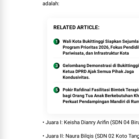
adalah:
RELATED ARTICLE
Wali Kota Bukittinggi Siapkan Sejuml
Program Prioritas 2026, Fokus Pendidi
Pariwisata, dan Infrastruktur Kota
Gelombang Demonstrasi di Bukittinggi
Ketua DPRD Ajak Semua Pihak Jaga
Kondusivitas.
Pokir Rafdinal Fasilitasi Bimtek Terapi
bagi Orang Tua Anak Berkebutuhan Kh
Perkuat Pendampingan Mandiri di Ru
• Juara I: Keisha Dianry Arifin (SDN 04 Bi
• Juara II: Naura Bilqis (SDN 02 Koto Tan