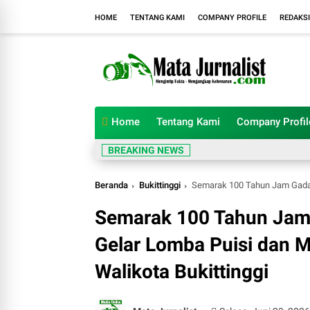
HOME
TENTANG KAMI
COMPANY PROFILE
REDAKSI
Home
Tentang Kami
Company Profil
BREAKING NEWS
Beranda
Bukittinggi
Semarak 100 Tahun Jam Gadang, Rumah
Semarak 100 Tahun Jam
Gelar Lomba Puisi dan 
Walikota Bukittinggi