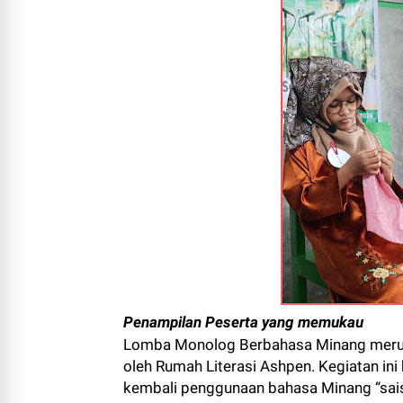
Penampilan Peserta yang memukau
Lomba Monolog Berbahasa Minang merupa
oleh Rumah Literasi Ashpen. Kegiatan in
kembali penggunaan bahasa Minang “sais