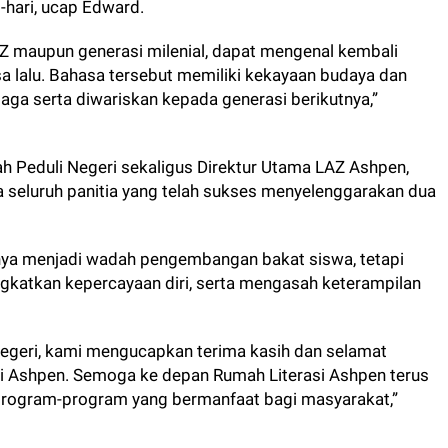
-hari, ucap Edward.
Z maupun generasi milenial, dapat mengenal kembali
 lalu. Bahasa tersebut memiliki kekayaan budaya dan
jaga serta diwariskan kepada generasi berikutnya,”
ah Peduli Negeri sekaligus Direktur Utama LAZ Ashpen,
 seluruh panitia yang telah sukses menyelenggarakan dua
hanya menjadi wadah pengembangan bakat siswa, tetapi
atkan kepercayaan diri, serta mengasah keterampilan
Negeri, kami mengucapkan terima kasih dan selamat
si Ashpen. Semoga ke depan Rumah Literasi Ashpen terus
 program-program yang bermanfaat bagi masyarakat,”