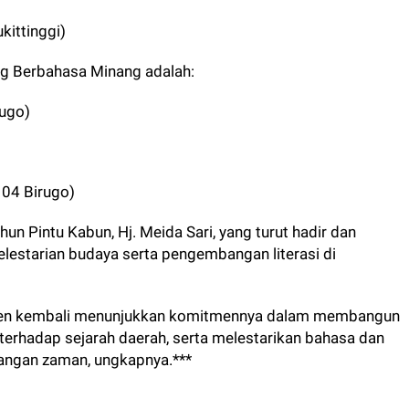
ukittinggi)
g Berbahasa Minang adalah:
rugo)
 04 Birugo)
un Pintu Kabun, Hj. Meida Sari, yang turut hadir dan
estarian budaya serta pengembangan literasi di
Ashpen kembali menunjukkan komitmennya dalam membangun
terhadap sejarah daerah, serta melestarikan bahasa dan
ngan zaman, ungkapnya.***