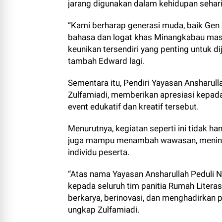
jarang digunakan dalam kehidupan sehari
“Kami berharap generasi muda, baik Gen 
bahasa dan logat khas Minangkabau masa
keunikan tersendiri yang penting untuk di
tambah Edward lagi.
Sementara itu, Pendiri Yayasan Ansharull
Zulfamiadi, memberikan apresiasi kepada
event edukatif dan kreatif tersebut.
Menurutnya, kegiatan seperti ini tidak 
juga mampu menambah wawasan, meningk
individu peserta.
“Atas nama Yayasan Ansharullah Peduli 
kepada seluruh tim panitia Rumah Litera
berkarya, berinovasi, dan menghadirkan
ungkap Zulfamiadi.