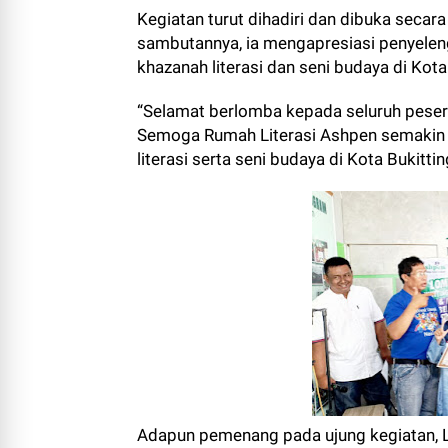
Kegiatan turut dihadiri dan dibuka secara
sambutannya, ia mengapresiasi penyele
khazanah literasi dan seni budaya di Kota
“Selamat berlomba kepada seluruh pesert
Semoga Rumah Literasi Ashpen semakin 
literasi serta seni budaya di Kota Bukitti
Adapun pemenang pada ujung kegiatan, L