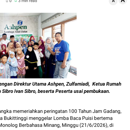
A
6
0
3 min read
A
dengan Direktur Utama Ashpen, Zulfamiadi, Ketua Rumah
 Sibro Ivan Sibro, beserta Peserta usai pembukaan.
angka memeriahkan peringatan 100 Tahun Jam Gadang,
a Bukittinggi menggelar Lomba Baca Puisi bertema
Monolog Berbahasa Minang, Minggu (21/6/2026), di