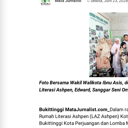
Mata Jurnalist
Selasa, Juni 23, 202
Foto Bersama Wakil Walikota Ibnu Asis, 
Literasi Ashpen, Edward, Sanggar Seni Om
Bukittinggi MataJurnalist.com_
Dalam r
Rumah Literasi Ashpen (LAZ Ashpen) Kot
Bukittinggi Kota Perjuangan dan Lomba 