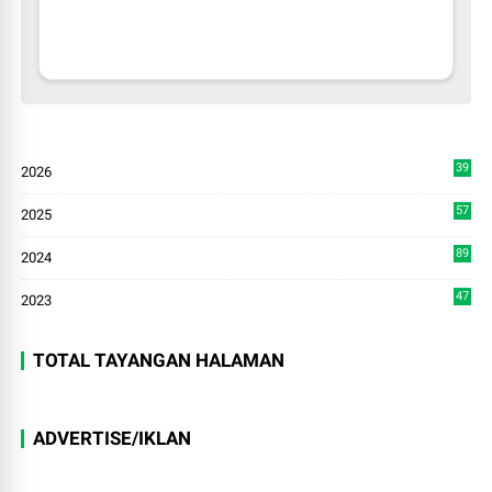
39
2026
9
57
2025
3
89
2024
7
47
2023
TOTAL TAYANGAN HALAMAN
ADVERTISE/IKLAN