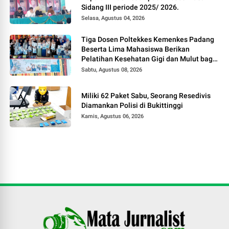
Sidang III periode 2025/ 2026.
Selasa, Agustus 04, 2026
Tiga Dosen Poltekkes Kemenkes Padang
Beserta Lima Mahasiswa Berikan
Pelatihan Kesehatan Gigi dan Mulut bagi
Kader Posyandu di Kubang Putiah
Sabtu, Agustus 08, 2026
Miliki 62 Paket Sabu, Seorang Resedivis
Diamankan Polisi di Bukittinggi
Kamis, Agustus 06, 2026