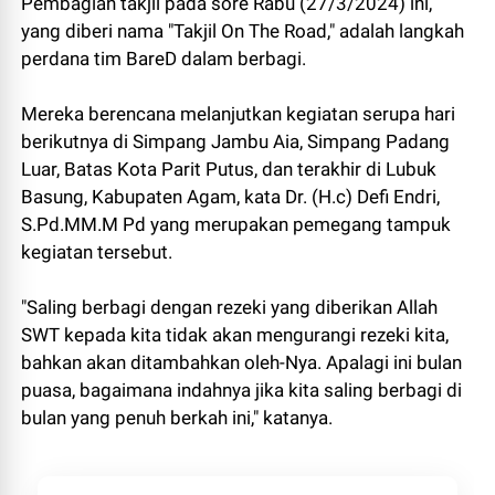
Pembagian takjil pada sore Rabu (27/3/2024) ini,
yang diberi nama "Takjil On The Road," adalah langkah
perdana tim BareD dalam berbagi.
Mereka berencana melanjutkan kegiatan serupa hari
berikutnya di Simpang Jambu Aia, Simpang Padang
Luar, Batas Kota Parit Putus, dan terakhir di Lubuk
Basung, Kabupaten Agam, kata Dr. (H.c) Defi Endri,
S.Pd.MM.M Pd yang merupakan pemegang tampuk
kegiatan tersebut.
"Saling berbagi dengan rezeki yang diberikan Allah
SWT kepada kita tidak akan mengurangi rezeki kita,
bahkan akan ditambahkan oleh-Nya. Apalagi ini bulan
puasa, bagaimana indahnya jika kita saling berbagi di
bulan yang penuh berkah ini," katanya.