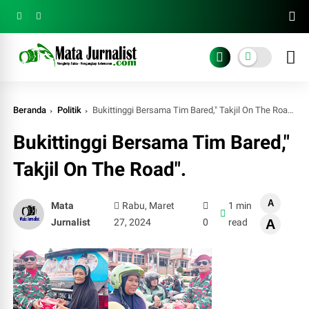
Beranda
Politik
Bukittinggi Bersama Tim Bared," Takjil On The Road".
Bukittinggi Bersama Tim Bared,"
Takjil On The Road".
A
Mata
Rabu, Maret
1 min
Jurnalist
27, 2024
0
read
A