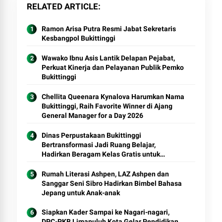
RELATED ARTICLE
Ramon Arisa Putra Resmi Jabat Sekretaris
Kesbangpol Bukittinggi
Wawako Ibnu Asis Lantik Delapan Pejabat,
Perkuat Kinerja dan Pelayanan Publik Pemko
Bukittinggi
Chellita Queenara Kynalova Harumkan Nama
Bukittinggi, Raih Favorite Winner di Ajang
General Manager for a Day 2026
Dinas Perpustakaan Bukittinggi
Bertransformasi Jadi Ruang Belajar,
Hadirkan Beragam Kelas Gratis untuk
Masyarakat
Rumah Literasi Ashpen, LAZ Ashpen dan
Sanggar Seni Sibro Hadirkan Bimbel Bahasa
Jepang untuk Anak-anak
Siapkan Kader Sampai ke Nagari-nagari,
DPC-PKB Limapuluh Kota Gelar Pendidikan