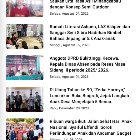
Sajikan Cita Rasa Asli Minangkabau
dengan Konsep Semi Outdoor
Selasa, Agustus 04, 2026
Rumah Literasi Ashpen, LAZ Ashpen dan
Sanggar Seni Sibro Hadirkan Bimbel
Bahasa Jepang untuk Anak-anak
Minggu, Agustus 02, 2026
Anggota DPRD Bukittinggi Kecewa,
Kepala Dinas Absen pada Reses Masa
Sidang III periode 2025/ 2026.
Selasa, Agustus 04, 2026
Di Ulang Tahun ke-90, "Zetka Harmyn,"
Luncurkan Buku Biografi, Jejak Langkah
Anak Desa Menjelajah 5 Benua.
Rabu, Desember 20, 2023
Ribuan warga ikuti Jalan Sehat Hari Anak
Nasional, Syaiful Effendi: Soroti
Perlindungan Anak dan Ancaman Gadget
Minggu, Juli 26, 2026