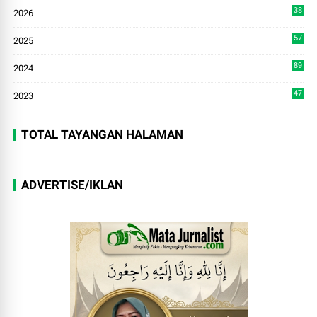
38
2026
8
57
2025
3
89
2024
7
47
2023
TOTAL TAYANGAN HALAMAN
ADVERTISE/IKLAN