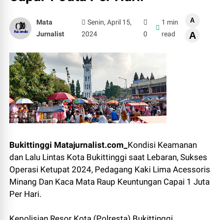
A
Mata
Senin, April 15,
1 min
Jurnalist
2024
0
read
A
Bukittinggi Matajurnalist.com_
Kondisi Keamanan
dan Lalu Lintas Kota Bukittinggi saat Lebaran, Sukses
Operasi Ketupat 2024, Pedagang Kaki Lima Acessoris
Minang Dan Kaca Mata Raup Keuntungan Capai 1 Juta
Per Hari.
Kepolisian Resor Kota (Polresta) Bukittinggi