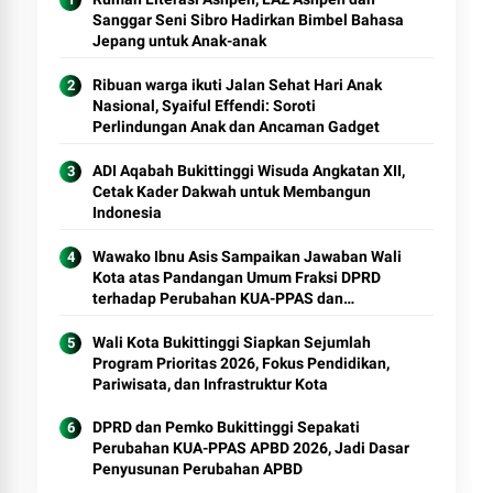
Sanggar Seni Sibro Hadirkan Bimbel Bahasa
Jepang untuk Anak-anak
Ribuan warga ikuti Jalan Sehat Hari Anak
Nasional, Syaiful Effendi: Soroti
Perlindungan Anak dan Ancaman Gadget
ADI Aqabah Bukittinggi Wisuda Angkatan XII,
Cetak Kader Dakwah untuk Membangun
Indonesia
Wawako Ibnu Asis Sampaikan Jawaban Wali
Kota atas Pandangan Umum Fraksi DPRD
terhadap Perubahan KUA-PPAS dan
Ranperda Pajak Daerah
Wali Kota Bukittinggi Siapkan Sejumlah
Program Prioritas 2026, Fokus Pendidikan,
Pariwisata, dan Infrastruktur Kota
DPRD dan Pemko Bukittinggi Sepakati
Perubahan KUA-PPAS APBD 2026, Jadi Dasar
Penyusunan Perubahan APBD