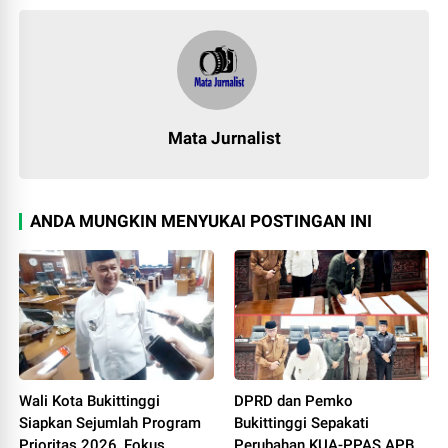
Mata Jurnalist
ANDA MUNGKIN MENYUKAI POSTINGAN INI
Wali Kota Bukittinggi
DPRD dan Pemko
Siapkan Sejumlah Program
Bukittinggi Sepakati
Prioritas 2026, Fokus
Perubahan KUA-PPAS APBD