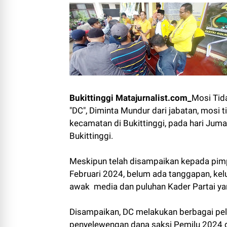
Bukittinggi Matajurnalist.com_
Mosi Tid
"DC", Diminta Mundur dari jabatan, mosi t
kecamatan di Bukittinggi, pada hari Juma
Bukittinggi.
Meskipun telah disampaikan kepada pimp
Februari 2024, belum ada tanggapan, kelu
awak media dan puluhan Kader Partai yang
Disampaikan, DC melakukan berbagai pel
penyelewengan dana saksi Pemilu 2024 da