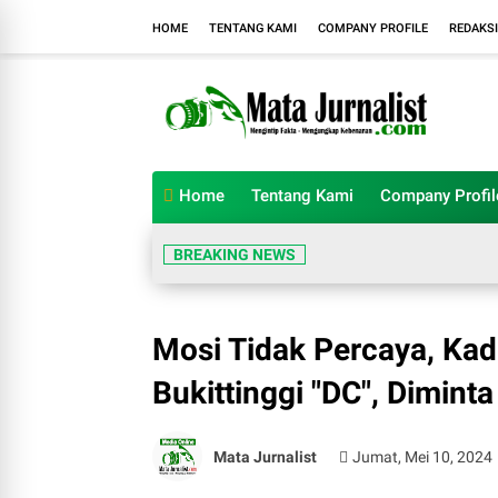
HOME
TENTANG KAMI
COMPANY PROFILE
REDAKSI
Home
Tentang Kami
Company Profil
DP
BREAKING NEWS
Mosi Tidak Percaya, Kad
Bukittinggi "DC", Dimint
Mata Jurnalist
Jumat, Mei 10, 2024