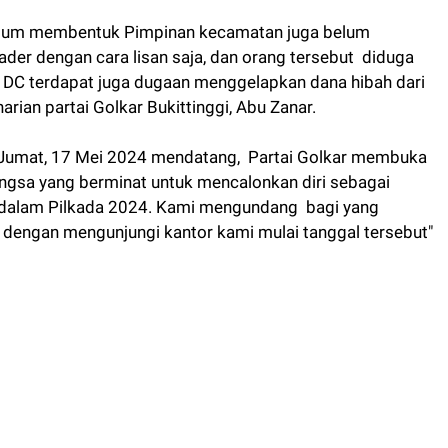
elum membentuk Pimpinan kecamatan juga belum
der dengan cara lisan saja, dan orang tersebut diduga
n DC terdapat juga dugaan menggelapkan dana hibah dari
arian partai Golkar Bukittinggi, Abu Zanar.
i Jumat, 17 Mei 2024 mendatang, Partai Golkar membuka
ngsa yang berminat untuk mencalonkan diri sebagai
gi dalam Pilkada 2024. Kami mengundang bagi yang
 dengan mengunjungi kantor kami mulai tanggal tersebut"