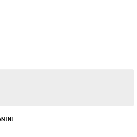
N INI