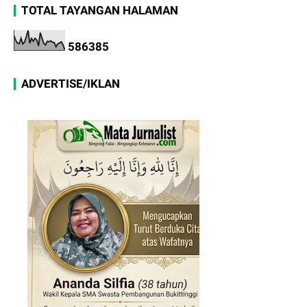
TOTAL TAYANGAN HALAMAN
5
8
6
3
8
5
ADVERTISE/IKLAN