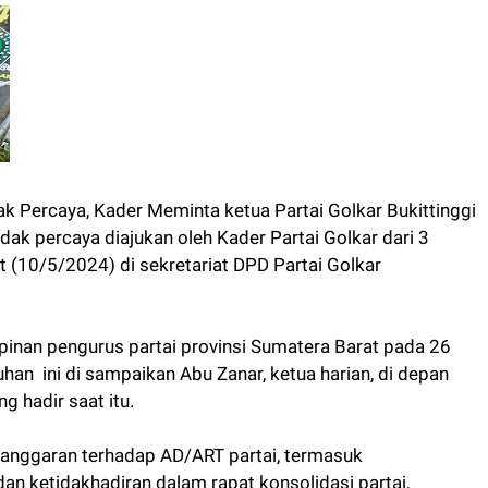
ak Percaya, Kader Meminta ketua Partai Golkar Bukittinggi
idak percaya diajukan oleh Kader Partai Golkar dari 3
t (10/5/2024) di sekretariat DPD Partai Golkar
inan pengurus partai provinsi Sumatera Barat pada 26
han ini di sampaikan Abu Zanar, ketua harian, di depan
 hadir saat itu.
anggaran terhadap AD/ART partai, termasuk
n ketidakhadiran dalam rapat konsolidasi partai,