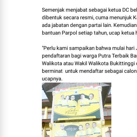
Semenjak menjabat sebagai ketua DC b
dibentuk secara resmi, cuma menunjuk Ka
ada jabatan dengan partai lain. Kemudia
bantuan Parpol setiap tahun, ucap ketua h
"Perlu kami sampaikan bahwa mulai har
pendaftaran bagi warga Putra Terbaik Ba
Walikota atau Wakil Walikota Bukitting
berminat untuk mendaftar sebagai calon
ucapnya.