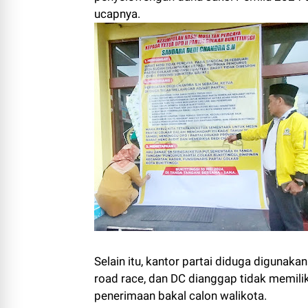
ucapnya.
Selain itu, kantor partai diduga digunaka
road race, dan DC dianggap tidak memiliki
penerimaan bakal calon walikota.