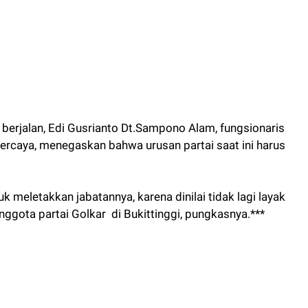
 berjalan, Edi Gusrianto Dt.Sampono Alam, fungsionaris
Percaya, menegaskan bahwa urusan partai saat ini harus
meletakkan jabatannya, karena dinilai tidak lagi layak
gota partai Golkar di Bukittinggi, pungkasnya.***