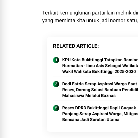
Terkait kemungkinan partai lain melirik d
yang meminta kita untuk jadi nomor satu, 
RELATED ARTICLE
KPU Kota Bukittinggi Tatapkan Ramla
Nurmatias - Ibnu Asis Sebagai Walikot
Wakil Walikota Bukittinggi 2025-2030
Dedi Fatria Serap Aspirasi Warga Saat
Reses, Dorong Solusi Bantuan Pendidi
Mahasiswa Melalui Baznas
Reses DPRD Bukittinggi Dapil Guguak
Panjang Serap Aspirasi Warga, Mitigas
Bencana Jadi Sorotan Utama