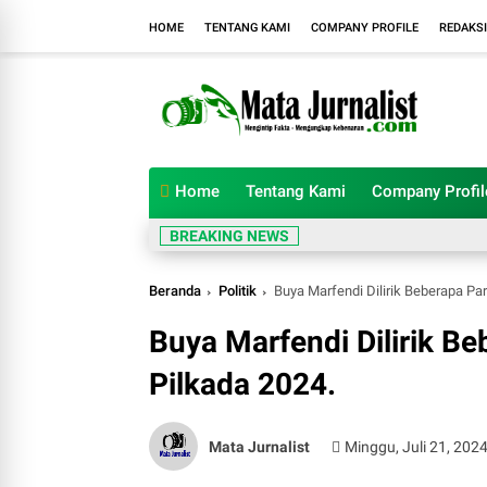
HOME
TENTANG KAMI
COMPANY PROFILE
REDAKSI
Home
Tentang Kami
Company Profil
BREAKING NEWS
Beranda
Politik
Buya Marfendi Dilirik Beberapa Par
Buya Marfendi Dilirik Be
Pilkada 2024.
Mata Jurnalist
Minggu, Juli 21, 202