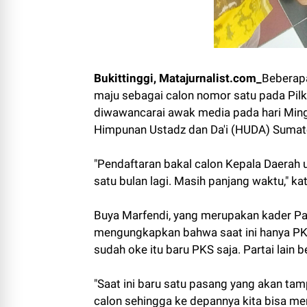
Bukittinggi, Matajurnalist.com_
Beberapa
maju sebagai calon nomor satu pada Pil
diwawancarai awak media pada hari Ming
Himpunan Ustadz dan Da'i (HUDA) Sumater
"Pendaftaran bakal calon Kepala Daerah 
satu bulan lagi. Masih panjang waktu," ka
Buya Marfendi, yang merupakan kader Part
mengungkapkan bahwa saat ini hanya PKS
sudah oke itu baru PKS saja. Partai lain 
"Saat ini baru satu pasang yang akan tamp
calon sehingga ke depannya kita bisa memi