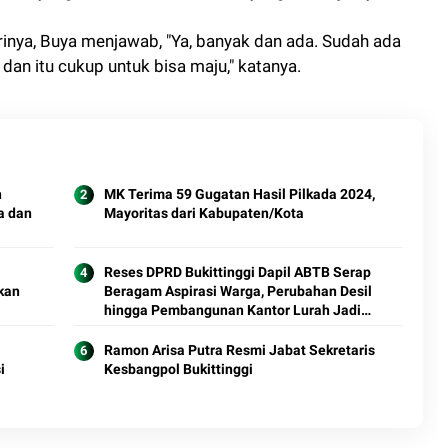
irinya, Buya menjawab, "Ya, banyak dan ada. Sudah ada
dan itu cukup untuk bisa maju," katanya.
n
MK Terima 59 Gugatan Hasil Pilkada 2024,
a dan
Mayoritas dari Kabupaten/Kota
Reses DPRD Bukittinggi Dapil ABTB Serap
kan
Beragam Aspirasi Warga, Perubahan Desil
hingga Pembangunan Kantor Lurah Jadi
Sorotan
Ramon Arisa Putra Resmi Jabat Sekretaris
i
Kesbangpol Bukittinggi