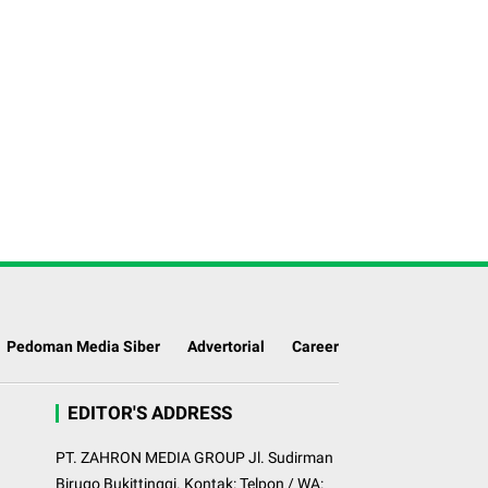
Pedoman Media Siber
Advertorial
Career
EDITOR'S ADDRESS
PT. ZAHRON MEDIA GROUP Jl. Sudirman
Birugo Bukittinggi. Kontak: Telpon / WA: