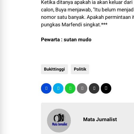
Ketika ditanya apakah ia akan keluar dar
calon, Buya menjawab, "Itu belum menjad
nomor satu banyak. Apakah permintaan itu 
pungkas Marfendi singkat.***
Pewarta : sutan mudo
Bukittinggi
Politik
Mata Jurnalist