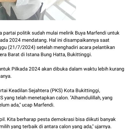
 partai politik sudah mulai melirik Buya Marfendi untuk
kada 2024 mendatang. Hal ini disampaikannya saat
gu (21/7/2024) setelah menghadiri acara pelantikan
a Barat di Istana Bung Hatta, Bukittinggi.
untuk Pilkada 2024 akan dibuka dalam waktu lebih kurang
tanya.
ai Keadilan Sejahtera (PKS) Kota Bukittinggi,
 yang telah menetapkan calon. "Alhamdulillah, yang
belum ada," ucap Marfendi.
il. Kita berharap pesta demokrasi bisa diikuti banyak
lih yang terbaik di antara calon yang ada," ujarnya.