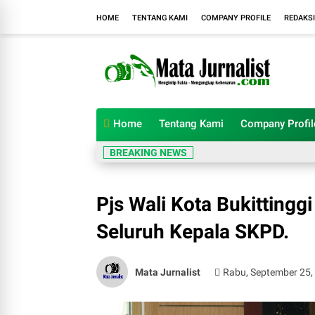
HOME
TENTANG KAMI
COMPANY PROFILE
REDAKSI
Home
Tentang Kami
Company Profil
BREAKING NEWS
Pjs Wali Kota Bukitting
Seluruh Kepala SKPD.
Mata Jurnalist
Rabu, September 25,