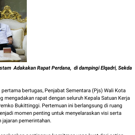
Rustam Adakakan Rapat Perdana, di dampingi Elqadri, Sekda
i pertama bertugas, Penjabat Sementara (Pjs) Wali Kota
ung mengadakan rapat dengan seluruh Kepala Satuan Kerja
emko Bukittinggi. Pertemuan ini berlangsung di ruang
enjadi momen penting untuk menyelaraskan visi serta
 jajaran pemerintahan.