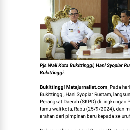
Pjs Wali Kota Bukittinggi, Hani Syopiar 
Bukittinggi.
Bukittinggi Matajurnalist.com_
Pada har
Bukittinggi, Hani Syopiar Rustam, langs
Perangkat Daerah (SKPD) di lingkungan P
tamu wali kota, Rabu (25/9/2024), dan m
arahan dari pimpinan baru kepada seluruh