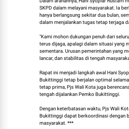
Dalam arahannya, Hani Syopiar Rustam m
SKPD dalam melayani masyarakat. Ia ber
hanya berlangsung sekitar dua bulan, sem
dalam menjalankan tugas tetap terjaga d
"Kami mohon dukungan penuh dari selur
terus dijaga, apalagi dalam situasi ya
sementara. Urusan pemerintahan yang me
lancar, dan stabilitas di tengah masyarak
Rapat ini menjadi langkah awal Hani Sy
Bukittinggi tetap berjalan optimal selam
tetap prima, Pjs Wali Kota juga berenca
tengah dijalankan Pemko Bukittinggi.
Dengan keterbatasan waktu, Pjs Wali Kot
Bukittinggi dapat berkoordinasi dengan 
masyarakat. ***