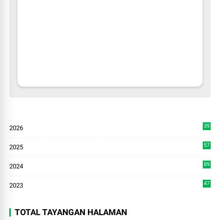
39
2026
8
57
2025
3
89
2024
7
47
2023
TOTAL TAYANGAN HALAMAN