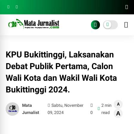
KPU Bukittinggi, Laksanakan
Debat Publik Pertama, Calon
Wali Kota dan Wakil Wali Kota
Bukittinggi 2024.
A
Mata
Sabtu, November
2 min
Jurnalist
09, 2024
0
read
A