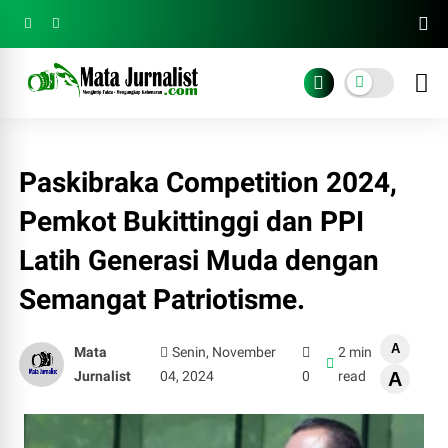
Paskibraka Competition 2024,
Pemkot Bukittinggi dan PPI
Latih Generasi Muda dengan
Semangat Patriotisme.
A
Mata
Senin, November
2 min
Jurnalist
04, 2024
0
read
A