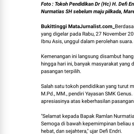
Foto : Tokoh Pendidikan Dr (Hc) H. Defi 
Nurmatias SH sebelum maju pilkada, Mar
Bukittinggi MataJurnalist.com_
Berdasar
yang digelar pada Rabu, 27 November 20
Ibnu Asis, unggul dalam perolehan suara.
Kemenangan ini langsung disambut hanga
hingga hari ini, banyak masyarakat yan
pasangan terpilih.
Salah satu tokoh pendidikan yang turut m
M.Pd., MM., pendiri Yayasan SMK Genus.
apresiasinya atas keberhasilan pasangan
"Selamat kepada Bapak Ramlan Nurmatias
Semoga di bawah kepemimpinan beliau se
hebat, dan sejahtera," ujar Defi Endri.