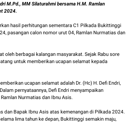
Endri M.Pd., MM Silaturahmi bersama H.M. Ramlan
et 2024.
kan hasil perhitungan sementara C1 Pilkada Bukittinggi
24, pasangan calon nomor urut 04, Ramlan Nurmatias dan
t oleh berbagai kalangan masyarakat. Sejak Rabu sore
g datang untuk memberikan ucapan selamat kepada
emberikan ucapan selamat adalah Dr. (Hc) H. Defi Endri,
 Dalam pernyataannya, Defi Endri menyampaikan
 Ramlan Nurmatias dan Ibnu Asis.
 dan Bapak Ibnu Asis atas kemenangan di Pilkada 2024.
lama lima tahun ke depan, Bukittinggi semakin maju,