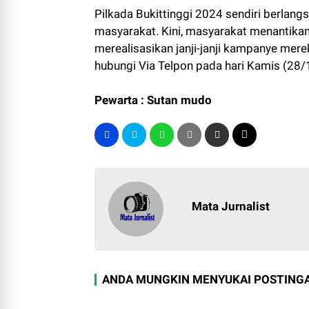
Pilkada Bukittinggi 2024 sendiri berlan
masyarakat. Kini, masyarakat menantikan 
merealisasikan janji-janji kampanye mere
hubungi Via Telpon pada hari Kamis (28/
Pewarta : Sutan mudo
Mata Jurnalist
ANDA MUNGKIN MENYUKAI POSTINGA