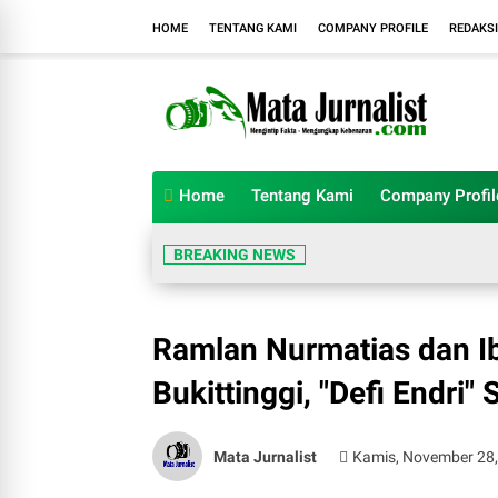
HOME
TENTANG KAMI
COMPANY PROFILE
REDAKSI
Home
Tentang Kami
Company Profil
BREAKING NEWS
Ramlan Nurmatias dan Ib
Bukittinggi, "Defi Endr
Mata Jurnalist
Kamis, November 28