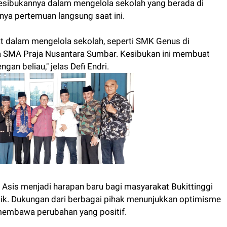
Kesibukannya dalam mengelola sekolah yang berada di
ya pertemuan langsung saat ini.
at dalam mengelola sekolah, seperti SMK Genus di
ta SMA Praja Nusantara Sumbar. Kesibukan ini membuat
n beliau," jelas Defi Endri.
sis menjadi harapan baru bagi masyarakat Bukittinggi
aik. Dukungan dari berbagai pihak menunjukkan optimisme
embawa perubahan yang positif.