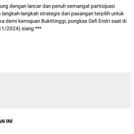
gsung dengan lancar dan penuh semangat partisipasi
langkah-langkah strategis dari pasangan terpilih untuk
ka demi kemajuan Bukittinggi, pungkas Defi Endri saat di
11/2024) siang.***
N INI