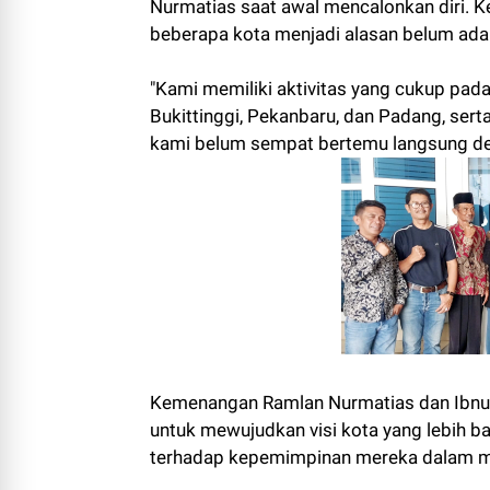
Nurmatias saat awal mencalonkan diri. 
beberapa kota menjadi alasan belum adan
"Kami memiliki aktivitas yang cukup pad
Bukittinggi, Pekanbaru, dan Padang, ser
kami belum sempat bertemu langsung denga
Kemenangan Ramlan Nurmatias dan Ibnu A
untuk mewujudkan visi kota yang lebih b
terhadap kepemimpinan mereka dalam m