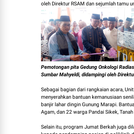
oleh Direktur RSAM dan sejumlah tamu u
Pemotongan pita Gedung Onkologi Radiasi
Sumbar Mahyeldi, didampingi oleh Direk
Sebagai bagian dari rangkaian acara, Un
menyerahkan bantuan kemanusiaan senil
banjir lahar dingin Gunung Marapi. Bant
Agam, dan 22 warga Pandai Sikek, Tanah 
Selain itu, program Jumat Berkah juga 