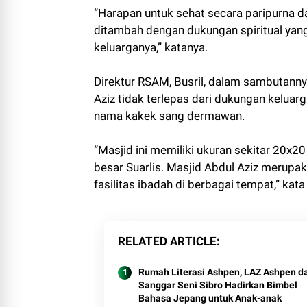
“Harapan untuk sehat secara paripurna d
ditambah dengan dukungan spiritual yan
keluarganya,” katanya.
Direktur RSAM, Busril, dalam sambuta
Aziz tidak terlepas dari dukungan keluar
nama kakek sang dermawan.
“Masjid ini memiliki ukuran sekitar 20x2
besar Suarlis. Masjid Abdul Aziz merup
fasilitas ibadah di berbagai tempat,” kata 
RELATED ARTICLE
Rumah Literasi Ashpen, LAZ Ashpen d
Sanggar Seni Sibro Hadirkan Bimbel
Bahasa Jepang untuk Anak-anak