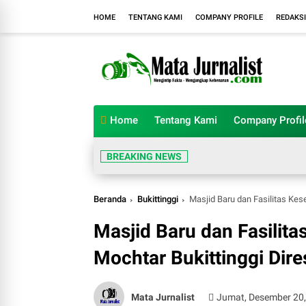
HOME
TENTANG KAMI
COMPANY PROFILE
REDAKSI
Home
Tentang Kami
Company Profil
BREAKING NEWS
Beranda
Bukittinggi
Masjid Baru dan Fasilitas Ke
Masjid Baru dan Fasilit
Mochtar Bukittinggi Dir
Mata Jurnalist
Jumat, Desember 20