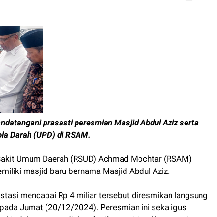
ndatangani prasasti peresmian Masjid Abdul Aziz serta
ola Darah (UPD) di RSAM.
akit Umum Daerah (RSUD) Achmad Mochtar (RSAM)
memiliki masjid baru bernama Masjid Abdul Aziz.
estasi mencapai Rp 4 miliar tersebut diresmikan langsung
 pada Jumat (20/12/2024). Peresmian ini sekaligus