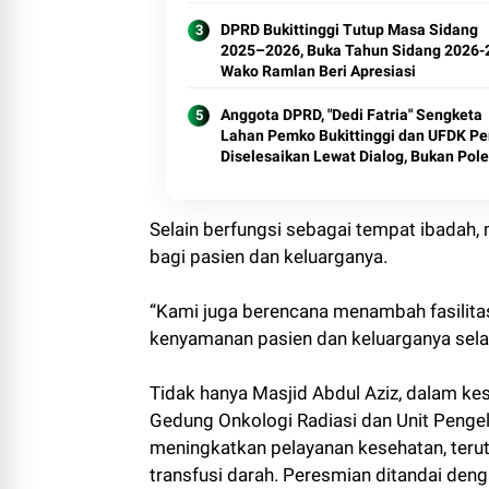
DPRD Bukittinggi Tutup Masa Sidang
2025–2026, Buka Tahun Sidang 2026-
Wako Ramlan Beri Apresiasi
Anggota DPRD, "Dedi Fatria" Sengketa
Lahan Pemko Bukittinggi dan UFDK Pe
Diselesaikan Lewat Dialog, Bukan Pol
di Media Sosial
Selain berfungsi sebagai tempat ibadah, m
bagi pasien dan keluarganya.
“Kami juga berencana menambah fasilitas
kenyamanan pasien dan keluarganya sela
Tidak hanya Masjid Abdul Aziz, dalam k
Gedung Onkologi Radiasi dan Unit Pengelo
meningkatkan pelayanan kesehatan, teru
transfusi darah. Peresmian ditandai den