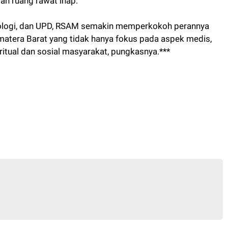
an ruang rawat inap.
ologi, dan UPD, RSAM semakin memperkokoh perannya
matera Barat yang tidak hanya fokus pada aspek medis,
itual dan sosial masyarakat, pungkasnya.***