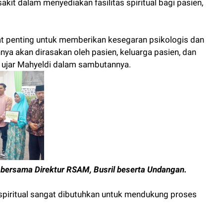
it dalam menyediakan fasilitas spiritual bagi pasien,
at penting untuk memberikan kesegaran psikologis dan
nnya akan dirasakan oleh pasien, keluarga pasien, dan
” ujar Mahyeldi dalam sambutannya.
bersama Direktur RSAM, Busril beserta Undangan.
spiritual sangat dibutuhkan untuk mendukung proses