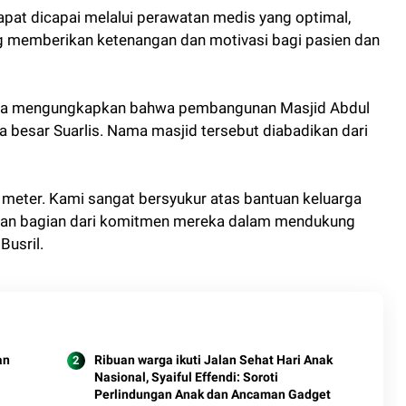
apat dicapai melalui perawatan medis yang optimal,
g memberikan ketenangan dan motivasi bagi pasien dan
nnya mengungkapkan bahwa pembangunan Masjid Abdul
ga besar Suarlis. Nama masjid tersebut diabadikan dari
0 meter. Kami sangat bersyukur atas bantuan keluarga
akan bagian dari komitmen mereka dalam mendukung
Busril.
an
Ribuan warga ikuti Jalan Sehat Hari Anak
Nasional, Syaiful Effendi: Soroti
Perlindungan Anak dan Ancaman Gadget