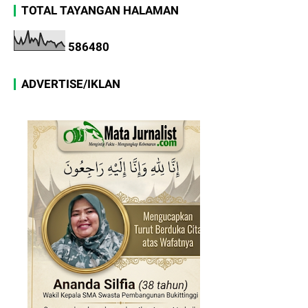
TOTAL TAYANGAN HALAMAN
5
8
6
4
8
0
ADVERTISE/IKLAN