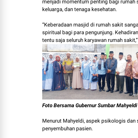
menjadi momentum penting bagi rumah sak
keluarga, dan tenaga kesehatan.
“Keberadaan masjid di rumah sakit sang
spiritual bagi para pengunjung. Kehadira
tentu saja seluruh karyawan rumah sakit,
Foto Bersama Gubernur Sumbar Mahyeldi 
Menurut Mahyeldi, aspek psikologis dan 
penyembuhan pasien.