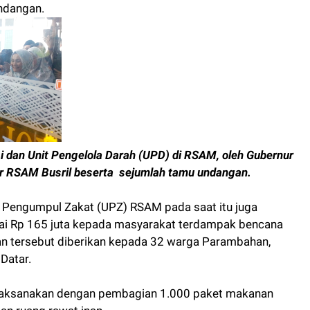
ndangan.
 dan Unit Pengelola Darah (UPD) di RSAM, oleh Gubernur
tur RSAM Busril beserta sejumlah tamu undangan.
it Pengumpul Zakat (UPZ) RSAM pada saat itu juga
ai Rp 165 juta kepada masyarakat terdampak bencana
uan tersebut diberikan kepada 32 warga Parambahan,
Datar.
dilaksanakan dengan pembagian 1.000 paket makanan