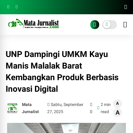
UNP Dampingi UMKM Kayu
Manis Malalak Barat
Kembangkan Produk Berbasis
Inovasi Digital
A
Mata
Sabtu, September
2 min
Jurnalist
27, 2025
0
read
A