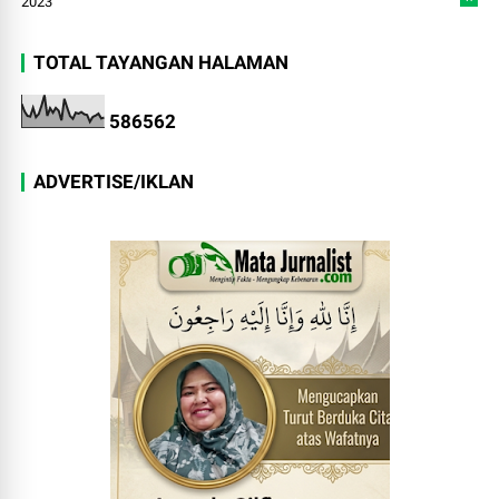
2023
TOTAL TAYANGAN HALAMAN
5
8
6
5
6
2
ADVERTISE/IKLAN