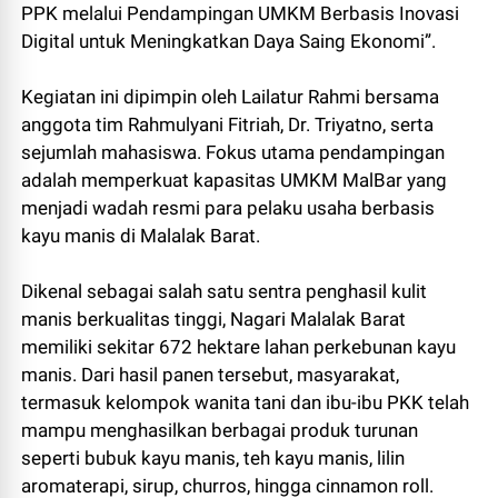
PPK melalui Pendampingan UMKM Berbasis Inovasi
Digital untuk Meningkatkan Daya Saing Ekonomi”.
Kegiatan ini dipimpin oleh Lailatur Rahmi bersama
anggota tim Rahmulyani Fitriah, Dr. Triyatno, serta
sejumlah mahasiswa. Fokus utama pendampingan
adalah memperkuat kapasitas UMKM MalBar yang
menjadi wadah resmi para pelaku usaha berbasis
kayu manis di Malalak Barat.
Dikenal sebagai salah satu sentra penghasil kulit
manis berkualitas tinggi, Nagari Malalak Barat
memiliki sekitar 672 hektare lahan perkebunan kayu
manis. Dari hasil panen tersebut, masyarakat,
termasuk kelompok wanita tani dan ibu-ibu PKK telah
mampu menghasilkan berbagai produk turunan
seperti bubuk kayu manis, teh kayu manis, lilin
aromaterapi, sirup, churros, hingga cinnamon roll.