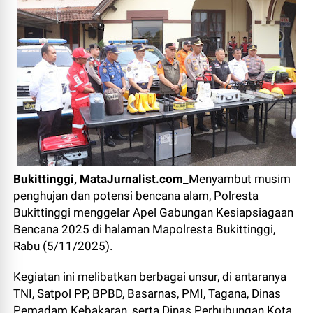
Bukittinggi, MataJurnalist.com_
Menyambut musim
penghujan dan potensi bencana alam, Polresta
Bukittinggi menggelar Apel Gabungan Kesiapsiagaan
Bencana 2025 di halaman Mapolresta Bukittinggi,
Rabu (5/11/2025).
Kegiatan ini melibatkan berbagai unsur, di antaranya
TNI, Satpol PP, BPBD, Basarnas, PMI, Tagana, Dinas
Pemadam Kebakaran, serta Dinas Perhubungan Kota