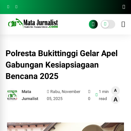
Polresta Bukittinggi Gelar Apel
Gabungan Kesiapsiagaan
Bencana 2025
A
Mata
Rabu, November
1 min
Jurnalist
05, 2025
0
read
A