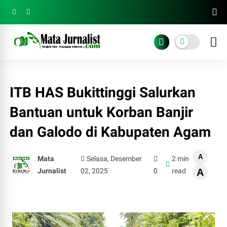
ITB HAS Bukittinggi Salurkan
Bantuan untuk Korban Banjir
dan Galodo di Kabupaten Agam
A
Mata
Selasa, Desember
2 min
Jurnalist
02, 2025
0
read
A