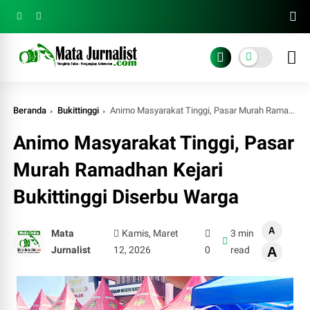
Beranda
Bukittinggi
Animo Masyarakat Tinggi, Pasar Murah Ramadhan Kejari Bukittinggi Diserbu Warga
Animo Masyarakat Tinggi, Pasar
Murah Ramadhan Kejari
Bukittinggi Diserbu Warga
A
Mata
Kamis, Maret
3 min
Jurnalist
12, 2026
0
read
A