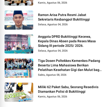
Kamis, Agustus 06, 2026
Ramon Arisa Putra Resmi Jabat
Sekretaris Kesbangpol Bukittinggi
Selasa, Agustus 04, 2026
Anggota DPRD Bukittinggi Kecewa,
Kepala Dinas Absen pada Reses Masa
Sidang III periode 2025/ 2026.
Selasa, Agustus 04, 2026
Tiga Dosen Poltekkes Kemenkes Padang
Beserta Lima Mahasiswa Berikan
Pelatihan Kesehatan Gigi dan Mulut bagi
Kader Posyandu di Kubang Putiah
Sabtu, Agustus 08, 2026
Miliki 62 Paket Sabu, Seorang Resedivis
Diamankan Polisi di Bukittinggi
Kamis, Agustus 06, 2026