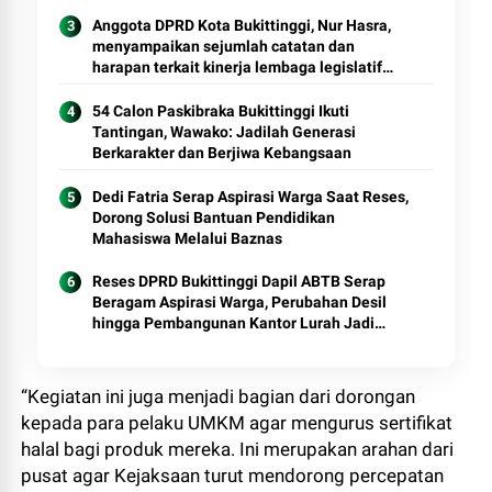
Anggota DPRD Kota Bukittinggi, Nur Hasra,
menyampaikan sejumlah catatan dan
harapan terkait kinerja lembaga legislatif
dalam menghadapi tahun kerja 2026/2027
54 Calon Paskibraka Bukittinggi Ikuti
Tantingan, Wawako: Jadilah Generasi
Berkarakter dan Berjiwa Kebangsaan
Dedi Fatria Serap Aspirasi Warga Saat Reses,
Dorong Solusi Bantuan Pendidikan
Mahasiswa Melalui Baznas
Reses DPRD Bukittinggi Dapil ABTB Serap
Beragam Aspirasi Warga, Perubahan Desil
hingga Pembangunan Kantor Lurah Jadi
Sorotan
“Kegiatan ini juga menjadi bagian dari dorongan
kepada para pelaku UMKM agar mengurus sertifikat
halal bagi produk mereka. Ini merupakan arahan dari
pusat agar Kejaksaan turut mendorong percepatan