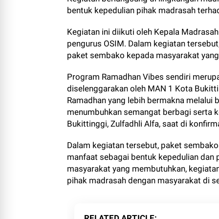
bentuk kepedulian pihak madrasah terhad
Kegiatan ini diikuti oleh Kepala Madrasah 
pengurus OSIM. Dalam kegiatan tersebu
paket sembako kepada masyarakat yang 
Program Ramadhan Vibes sendiri merupa
diselenggarakan oleh MAN 1 Kota Bukitti
Ramadhan yang lebih bermakna melalui b
menumbuhkan semangat berbagi serta k
Bukittinggi, Zulfadhli Alfa, saat di konfi
Dalam kegiatan tersebut, paket sembako
manfaat sebagai bentuk kepedulian dan 
masyarakat yang membutuhkan, kegiatan 
pihak madrasah dengan masyarakat di sek
RELATED ARTICLE