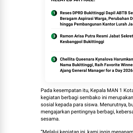
Reses DPRD Bukittinggi Dapil ABTB S
Beragam Aspirasi Warga, Perubahan D
hingga Pembangunan Kantor Lurah Ja
Sorotan
Ramon Arisa Putra Resmi Jabat Sekret
Kesbangpol Bukittinggi
Chellita Queenara Kynalova Harumka
Nama Bukittinggi, Raih Favorite Winner
Ajang General Manager for a Day 2026
Pada kesempatan itu, Kepala MAN 1 Kota 
kegiatan berbagi sembako ini merupakan 
sosial kepada para siswa. Menurutnya,
mengajarkan pentingnya berbagi, keber
sesama.
“Melalui kegiatan ini, kami ingin mena