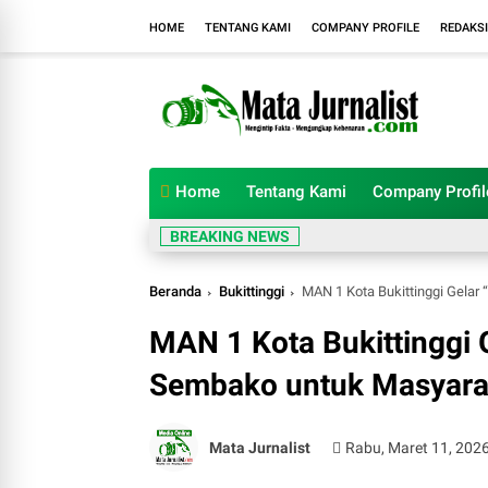
HOME
TENTANG KAMI
COMPANY PROFILE
REDAKSI
Home
Tentang Kami
Company Profil
BREAKING NEWS
Beranda
Bukittinggi
MAN 1 Kota Bukittinggi Gela
MAN 1 Kota Bukittinggi 
Sembako untuk Masyara
Mata Jurnalist
Rabu, Maret 11, 202