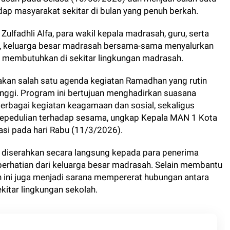
ap masyarakat sekitar di bulan yang penuh berkah.
Zulfadhli Alfa, para wakil kepala madrasah, guru, serta
t, keluarga besar madrasah bersama-sama menyalurkan
membutuhkan di sekitar lingkungan madrasah.
kan salah satu agenda kegiatan Ramadhan yang rutin
nggi. Program ini bertujuan menghadirkan suasana
erbagai kegiatan keagamaan dan sosial, sekaligus
epedulian terhadap sesama, ungkap Kepala MAN 1 Kota
rmasi pada hari Rabu (11/3/2026).
 diserahkan secara langsung kepada para penerima
perhatian dari keluarga besar madrasah. Selain membantu
ini juga menjadi sarana mempererat hubungan antara
itar lingkungan sekolah.