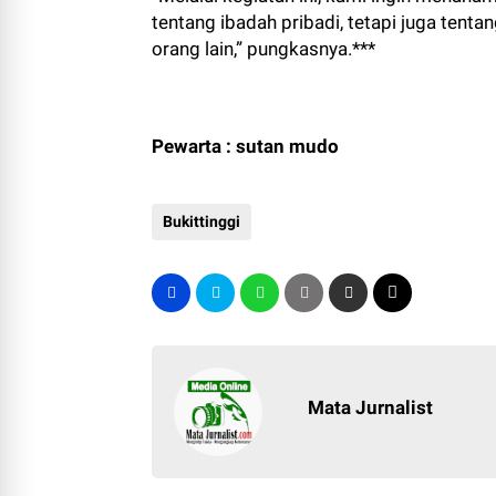
tentang ibadah pribadi, tetapi juga tent
orang lain,” pungkasnya.***
Pewarta : sutan mudo
Bukittinggi
Mata Jurnalist