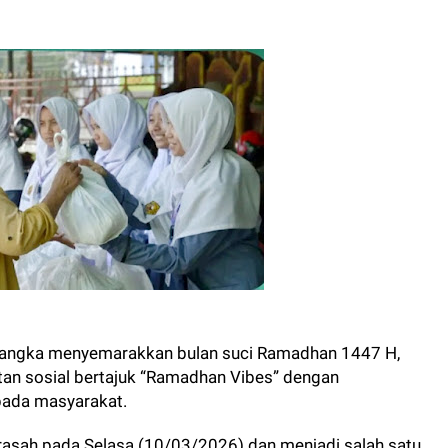
angka menyemarakkan bulan suci Ramadhan 1447 H,
tan sosial bertajuk “Ramadhan Vibes” dengan
pada masyarakat.
rasah pada Selasa (10/03/2026) dan menjadi salah satu