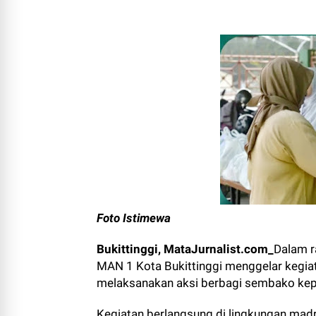
Foto Istimewa
Bukittinggi, MataJurnalist.com_
Dalam r
MAN 1 Kota Bukittinggi menggelar kegia
melaksanakan aksi berbagi sembako ke
Kegiatan berlangsung di lingkungan mad