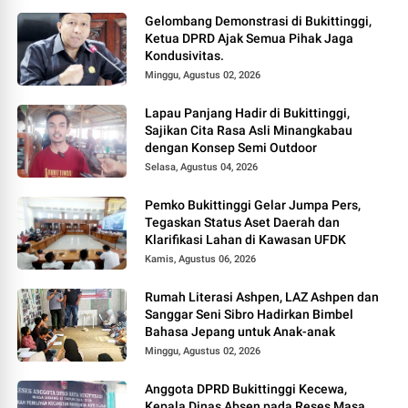
Gelombang Demonstrasi di Bukittinggi,
Ketua DPRD Ajak Semua Pihak Jaga
Kondusivitas.
Minggu, Agustus 02, 2026
Lapau Panjang Hadir di Bukittinggi,
Sajikan Cita Rasa Asli Minangkabau
dengan Konsep Semi Outdoor
Selasa, Agustus 04, 2026
Pemko Bukittinggi Gelar Jumpa Pers,
Tegaskan Status Aset Daerah dan
Klarifikasi Lahan di Kawasan UFDK
Kamis, Agustus 06, 2026
Rumah Literasi Ashpen, LAZ Ashpen dan
Sanggar Seni Sibro Hadirkan Bimbel
Bahasa Jepang untuk Anak-anak
Minggu, Agustus 02, 2026
Anggota DPRD Bukittinggi Kecewa,
Kepala Dinas Absen pada Reses Masa