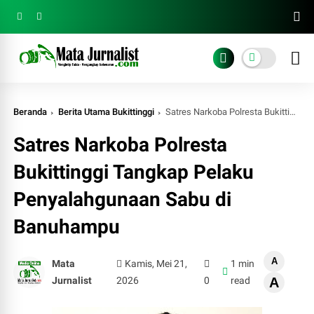
Beranda
Berita Utama Bukittinggi
Satres Narkoba Polresta Bukittinggi Tangkap Pelaku Penyalahgunaan Sabu di Banuhampu
Satres Narkoba Polresta
Bukittinggi Tangkap Pelaku
Penyalahgunaan Sabu di
Banuhampu
A
Mata
Kamis, Mei 21,
1 min
Jurnalist
2026
0
read
A