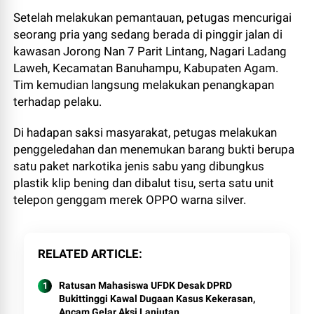
Setelah melakukan pemantauan, petugas mencurigai
seorang pria yang sedang berada di pinggir jalan di
kawasan Jorong Nan 7 Parit Lintang, Nagari Ladang
Laweh, Kecamatan Banuhampu, Kabupaten Agam.
Tim kemudian langsung melakukan penangkapan
terhadap pelaku.
Di hadapan saksi masyarakat, petugas melakukan
penggeledahan dan menemukan barang bukti berupa
satu paket narkotika jenis sabu yang dibungkus
plastik klip bening dan dibalut tisu, serta satu unit
telepon genggam merek OPPO warna silver.
RELATED ARTICLE
Ratusan Mahasiswa UFDK Desak DPRD
Bukittinggi Kawal Dugaan Kasus Kekerasan,
Ancam Gelar Aksi Lanjutan