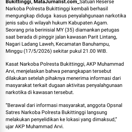
Bukittinggi, MataJurnalist.com_
Satuan Reserse
Narkoba Polresta Bukittinggi kembali berhasil
mengungkap diduga kasus penyalahgunaan narkotika
jenis sabu di wilayah hukum Kabupaten Agam.
Seorang pria berinisial MY (35) diamankan petugas
saat berada di pinggir jalan kawasan Parit Lintang,
Nagari Ladang Laweh, Kecamatan Banuhampu,
Minggu (17/5/2026) sekitar pukul 21.00 WIB.
Kasat Narkoba Polresta Bukittinggi, AKP Muhammad
Arvi, menjelaskan bahwa penangkapan tersebut
dilakukan setelah pihaknya menerima informasi dari
masyarakat terkait dugaan aktivitas penyalahgunaan
narkotika di kawasan tersebut.
“Berawal dari informasi masyarakat, anggota Opsnal
Satres Narkoba Polresta Bukittinggi langsung
melakukan penyelidikan ke lokasi yang dimaksud,”
ujar AKP Muhammad Arvi.