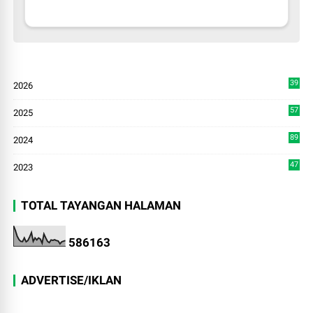
39
2026
2
57
2025
3
89
2024
7
47
2023
TOTAL TAYANGAN HALAMAN
5
8
6
1
6
3
ADVERTISE/IKLAN