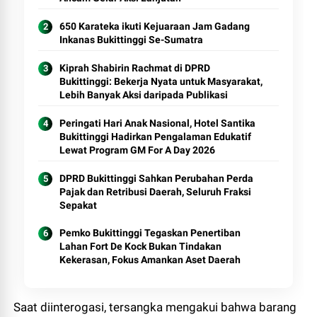
650 Karateka ikuti Kejuaraan Jam Gadang
Inkanas Bukittinggi Se-Sumatra
Kiprah Shabirin Rachmat di DPRD
Bukittinggi: Bekerja Nyata untuk Masyarakat,
Lebih Banyak Aksi daripada Publikasi
Peringati Hari Anak Nasional, Hotel Santika
Bukittinggi Hadirkan Pengalaman Edukatif
Lewat Program GM For A Day 2026
DPRD Bukittinggi Sahkan Perubahan Perda
Pajak dan Retribusi Daerah, Seluruh Fraksi
Sepakat
Pemko Bukittinggi Tegaskan Penertiban
Lahan Fort De Kock Bukan Tindakan
Kekerasan, Fokus Amankan Aset Daerah
Saat diinterogasi, tersangka mengakui bahwa barang