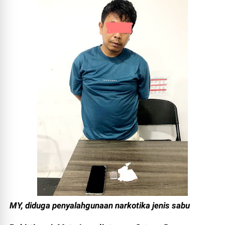
MY, diduga penyalahgunaan narkotika jenis sabu