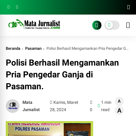
Beranda
Pasaman
Polisi Berhasil Mengamankan Pria Pengedar Ganja di Pasaman.
Polisi Berhasil Mengamankan
Pria Pengedar Ganja di
Pasaman.
A
Mata
Kamis, Maret
1 min
Jurnalist
28, 2024
0
read
A