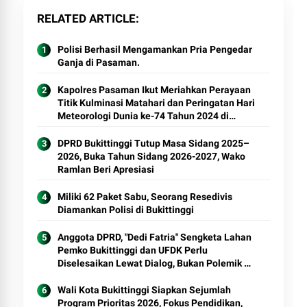
RELATED ARTICLE
Polisi Berhasil Mengamankan Pria Pengedar
Ganja di Pasaman.
Kapolres Pasaman Ikut Meriahkan Perayaan
Titik Kulminasi Matahari dan Peringatan Hari
Meteorologi Dunia ke-74 Tahun 2024 di
Equator Bonjol.
DPRD Bukittinggi Tutup Masa Sidang 2025–
2026, Buka Tahun Sidang 2026-2027, Wako
Ramlan Beri Apresiasi
Miliki 62 Paket Sabu, Seorang Resedivis
Diamankan Polisi di Bukittinggi
Anggota DPRD, "Dedi Fatria" Sengketa Lahan
Pemko Bukittinggi dan UFDK Perlu
Diselesaikan Lewat Dialog, Bukan Polemik di
Media Sosial
Wali Kota Bukittinggi Siapkan Sejumlah
Program Prioritas 2026, Fokus Pendidikan,