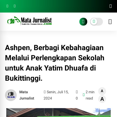
Ashpen, Berbagi Kebahagiaan
Melalui Perlengkapan Sekolah
untuk Anak Yatim Dhuafa di
Bukittinggi.
A
Mata
Senin, Juli 15,
2 min
Jurnalist
2024
0
read
A