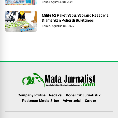
Kader Posyandu di Kubang Putiah
Sabtu, Agustus 08, 2026
Miliki 62 Paket Sabu, Seorang Resedivis
Diamankan Polisi di Bukittinggi
Kamis, Agustus 06, 2026
Company Profile
Redaksi
Kode Etik Jurnalistik
Pedoman Media Siber
Advertorial
Career