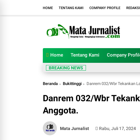
HOME
TENTANG KAMI
COMPANY PROFILE
REDAKSI
Home
Tentang Kami
Company Profil
BREAKING NEWS
Beranda
Bukittinggi
Danrem 032/Wbr Tekankan Lar
Danrem 032/Wbr Tekanka
Anggota.
Mata Jurnalist
Rabu, Juli 17, 2024