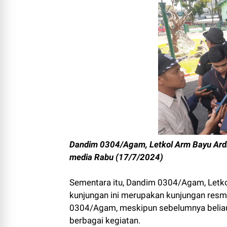
Dandim 0304/Agam, Letkol Arm Bayu Ardh
media Rabu (17/7/2024)
Sementara itu, Dandim 0304/Agam, Letk
kunjungan ini merupakan kunjungan res
0304/Agam, meskipun sebelumnya beliau 
berbagai kegiatan.