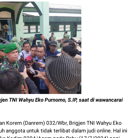
en TNI Wahyu Eko Purnomo, S.IP, saat di wawancarai
n Korem (Danrem) 032/Wbr, Brigjen TNI Wahyu Eko
anggota untuk tidak terlibat dalam judi online. Hal ini