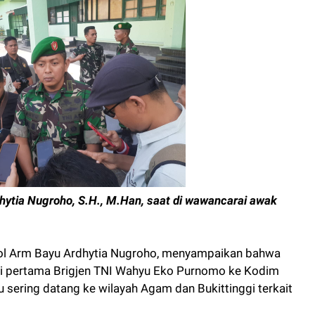
ytia Nugroho, S.H., M.Han, saat di wawancarai awak
ol Arm Bayu Ardhytia Nugroho, menyampaikan bahwa
mi pertama Brigjen TNI Wahyu Eko Purnomo ke Kodim
sering datang ke wilayah Agam dan Bukittinggi terkait