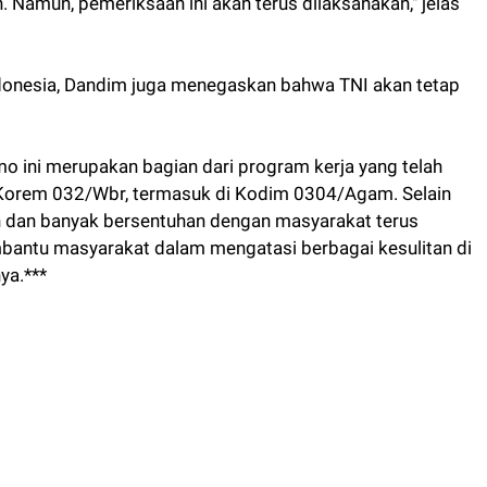
 Namun, pemeriksaan ini akan terus dilaksanakan," jelas
Indonesia, Dandim juga menegaskan bahwa TNI akan tetap
o ini merupakan bagian dari program kerja yang telah
n Korem 032/Wbr, termasuk di Kodim 0304/Agam. Selain
plin dan banyak bersentuhan dengan masyarakat terus
embantu masyarakat dalam mengatasi berbagai kesulitan di
ya.***