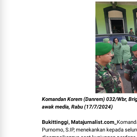
Komandan Korem (Danrem) 032/Wbr, Brigj
awak media, Rabu (17/7/2024)
Bukittinggi, Matajurnalist.com_
Komanda
Purnomo, S.IP, menekankan kepada seluruh 