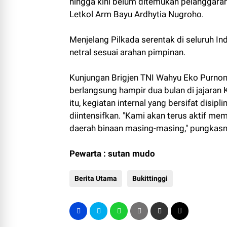
hingga kini belum ditemukan pelanggaran.
Letkol Arm Bayu Ardhytia Nugroho.
Menjelang Pilkada serentak di seluruh 
netral sesuai arahan pimpinan.
Kunjungan Brigjen TNI Wahyu Eko Purnom
berlangsung hampir dua bulan di jajara
itu, kegiatan internal yang bersifat disi
diintensifkan. "Kami akan terus aktif m
daerah binaan masing-masing," pungkasn
Pewarta : sutan mudo
Berita Utama
Bukittinggi