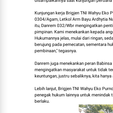
disampaikannya saat kunjungan perdana
Kunjungan kerja Brigjen TNI Wahyu Eko 
0304/Agam, Letkol Arm Bayu Ardhytia Nu
itu, Danrem 032/Wbr mengingatkan penting
pimpinan. Kami menekankan kepada anggo
Hukumannya jelas, mulai dari ringan, seda
berujung pada pemecatan, sementara huk
pembinaan," tegasnya.
Danrem juga menekankan peran Babinsa
mengingatkan masyarakat untuk tidak terl
keuntungan, justru sebaliknya, kita hanya
Lebih lanjut, Brigjen TNI Wahyu Eko Pu
penegak hukum lainnya untuk menindak t
berlaku.