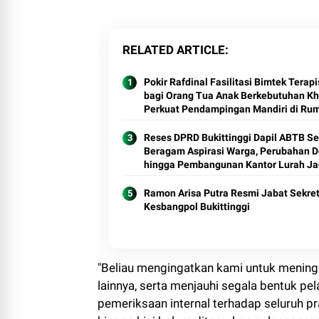
RELATED ARTICLE
Pokir Rafdinal Fasilitasi Bimtek Terapi
bagi Orang Tua Anak Berkebutuhan Kh
Perkuat Pendampingan Mandiri di Ru
Reses DPRD Bukittinggi Dapil ABTB S
Beragam Aspirasi Warga, Perubahan D
hingga Pembangunan Kantor Lurah Ja
Sorotan
Ramon Arisa Putra Resmi Jabat Sekret
Kesbangpol Bukittinggi
"Beliau mengingatkan kami untuk meningk
lainnya, serta menjauhi segala bentuk pe
pemeriksaan internal terhadap seluruh pr